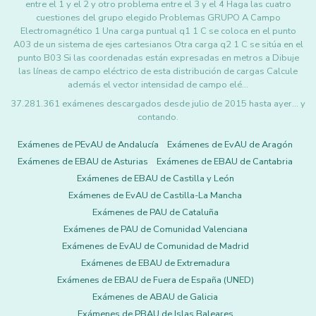
entre el 1 y el 2 y otro problema entre el 3 y el 4 Haga las cuatro
cuestiones del grupo elegido Problemas GRUPO A Campo
Electromagnético 1 Una carga puntual q1 1 C se coloca en el punto
A03 de un sistema de ejes cartesianos Otra carga q2 1 C se sitúa en el
punto B03 Si las coordenadas están expresadas en metros a Dibuje
las líneas de campo eléctrico de esta distribución de cargas Calcule
además el vector intensidad de campo elé…
37.281.361 exámenes descargados desde julio de 2015 hasta ayer... y
contando.
Exámenes de PEvAU de Andalucía
Exámenes de EvAU de Aragón
Exámenes de EBAU de Asturias
Exámenes de EBAU de Cantabria
Exámenes de EBAU de Castilla y León
Exámenes de EvAU de Castilla-La Mancha
Exámenes de PAU de Cataluña
Exámenes de PAU de Comunidad Valenciana
Exámenes de EvAU de Comunidad de Madrid
Exámenes de EBAU de Extremadura
Exámenes de EBAU de Fuera de España (UNED)
Exámenes de ABAU de Galicia
Exámenes de PBAU de Islas Baleares