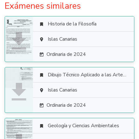
Exámenes similares
Historia de la Filosofía


Islas Canarias

Ordinaria de 2024

Dibujo Técnico Aplicado a las Artes Plásticas y al Diseño II


Islas Canarias

Ordinaria de 2024

Geología y Ciencias Ambientales
