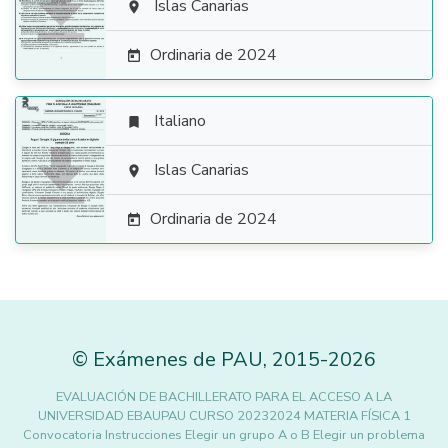

Islas Canarias

Ordinaria de 2024

Italiano


Islas Canarias

Ordinaria de 2024

©
Exámenes de PAU
,
2015
-2026
EVALUACIÓN DE BACHILLERATO PARA EL ACCESO A LA
UNIVERSIDAD EBAUPAU CURSO 20232024 MATERIA FÍSICA 1
Convocatoria Instrucciones Elegir un grupo A o B Elegir un problema