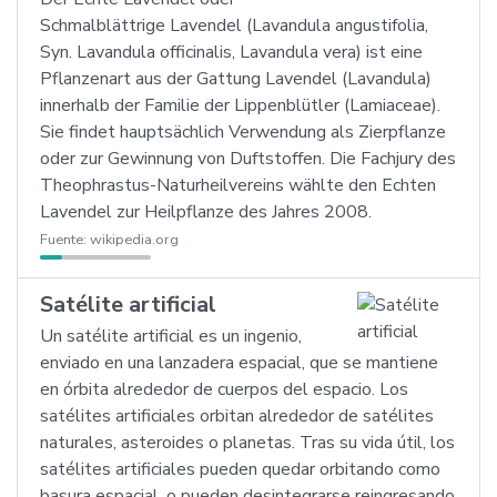
Schmalblättrige Lavendel (Lavandula angustifolia,
Syn. Lavandula officinalis, Lavandula vera) ist eine
Pflanzenart aus der Gattung Lavendel (Lavandula)
innerhalb der Familie der Lippenblütler (Lamiaceae).
Sie findet hauptsächlich Verwendung als Zierpflanze
oder zur Gewinnung von Duftstoffen. Die Fachjury des
Theophrastus-Naturheilvereins wählte den Echten
Lavendel zur Heilpflanze des Jahres 2008.
Fuente:
wikipedia.org
Satélite artificial
Un satélite artificial es un ingenio,
enviado en una lanzadera espacial, que se mantiene
en órbita alrededor de cuerpos del espacio. Los
satélites artificiales orbitan alrededor de satélites
naturales, asteroides o planetas. Tras su vida útil, los
satélites artificiales pueden quedar orbitando como
basura espacial, o pueden desintegrarse reingresando