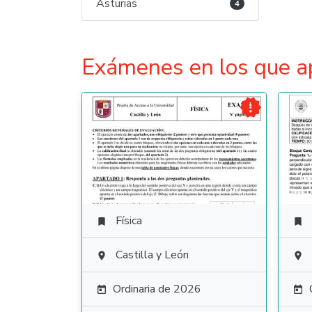
Asturias
4
Exámenes en los que a

Física


Castilla y León


Ordinaria de 2026

