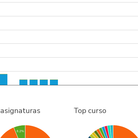
 asignaturas
Top curso
6.2%