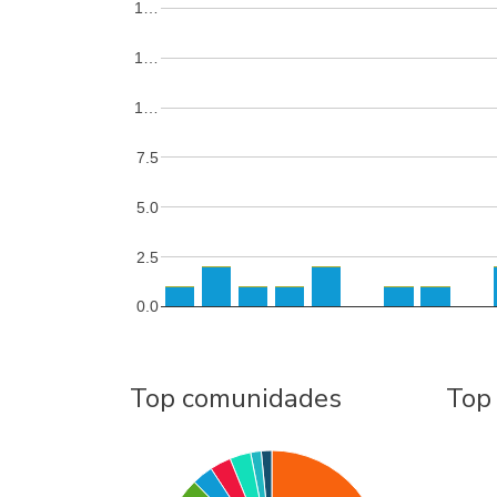
1…
1…
1…
7.5
5.0
2.5
0.0
Top comunidades
Top