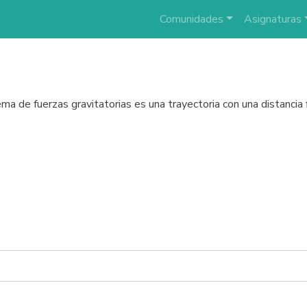
Comunidades
Asignaturas
ema de fuerzas gravitatorias es una trayectoria con una distancia f