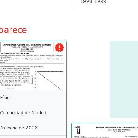
1998-1999
parece

Física
Comunidad de Madrid
Ordinaria de 2026