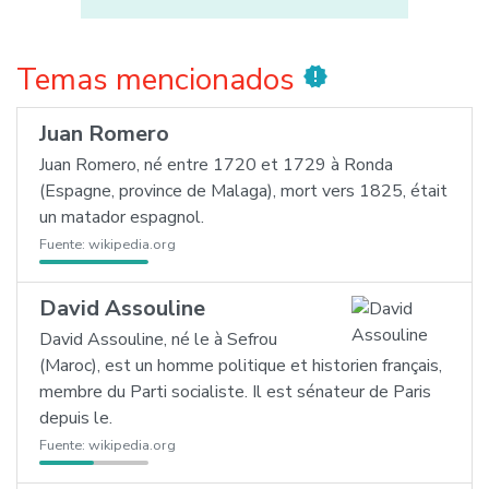
Temas mencionados
new_releases
Juan Romero
Juan Romero, né entre 1720 et 1729 à Ronda
(Espagne, province de Malaga), mort vers 1825, était
un matador espagnol.
Fuente:
wikipedia.org
David Assouline
David Assouline, né le à Sefrou
(Maroc), est un homme politique et historien français,
membre du Parti socialiste. Il est sénateur de Paris
depuis le.
Fuente:
wikipedia.org