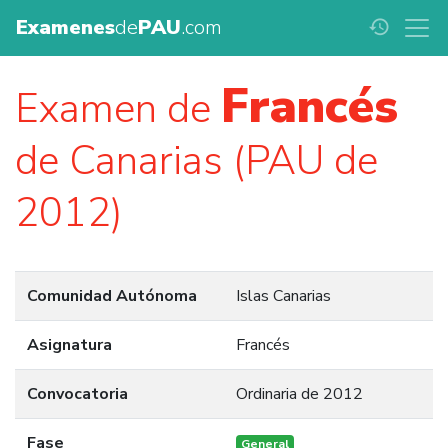
Examenes
de
PAU
.com
history
Francés
Examen de
de Canarias (PAU de
2012)
Comunidad Autónoma
Islas Canarias
Asignatura
Francés
Convocatoria
Ordinaria de 2012
Fase
General