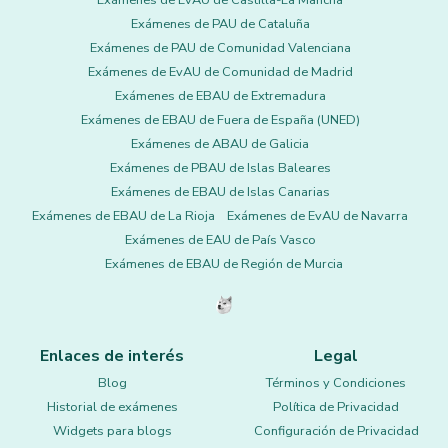
Exámenes de EvAU de Castilla-La Mancha
Exámenes de PAU de Cataluña
Exámenes de PAU de Comunidad Valenciana
Exámenes de EvAU de Comunidad de Madrid
Exámenes de EBAU de Extremadura
Exámenes de EBAU de Fuera de España (UNED)
Exámenes de ABAU de Galicia
Exámenes de PBAU de Islas Baleares
Exámenes de EBAU de Islas Canarias
Exámenes de EBAU de La Rioja
Exámenes de EvAU de Navarra
Exámenes de EAU de País Vasco
Exámenes de EBAU de Región de Murcia
Enlaces de interés
Legal
Blog
Términos y Condiciones
Historial de exámenes
Política de Privacidad
Widgets para blogs
Configuración de Privacidad