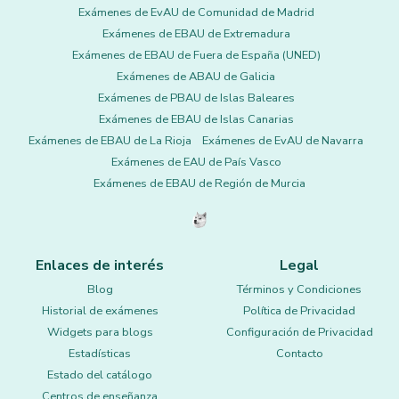
Exámenes de EvAU de Comunidad de Madrid
Exámenes de EBAU de Extremadura
Exámenes de EBAU de Fuera de España (UNED)
Exámenes de ABAU de Galicia
Exámenes de PBAU de Islas Baleares
Exámenes de EBAU de Islas Canarias
Exámenes de EBAU de La Rioja
Exámenes de EvAU de Navarra
Exámenes de EAU de País Vasco
Exámenes de EBAU de Región de Murcia
Enlaces de interés
Legal
Blog
Términos y Condiciones
Historial de exámenes
Política de Privacidad
Widgets para blogs
Configuración de Privacidad
Estadísticas
Contacto
Estado del catálogo
Centros de enseñanza