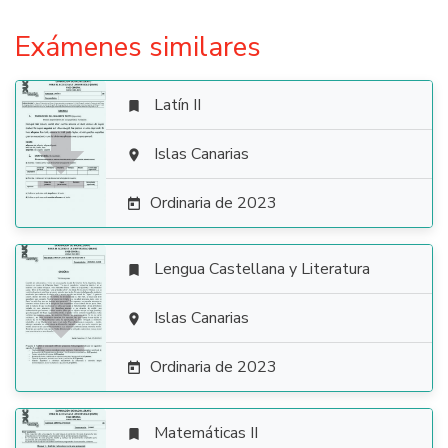
Exámenes similares
Latín II


Islas Canarias

Ordinaria de 2023

Lengua Castellana y Literatura


Islas Canarias

Ordinaria de 2023

Matemáticas II
