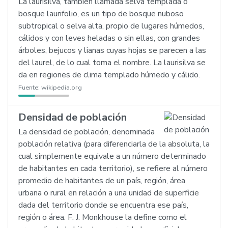
La laurisilva, también llamada selva templada o
bosque laurifolio, es un tipo de bosque nuboso
subtropical o selva alta, propio de lugares húmedos,
cálidos y con leves heladas o sin ellas, con grandes
árboles, bejucos y lianas cuyas hojas se parecen a las
del laurel, de lo cual toma el nombre. La laurisilva se
da en regiones de clima templado húmedo y cálido.
Fuente:
wikipedia.org
Densidad de población
La densidad de población, denominada
población relativa (para diferenciarla de la absoluta, la
cual simplemente equivale a un número determinado
de habitantes en cada territorio), se refiere al número
promedio de habitantes de un país, región, área
urbana o rural en relación a una unidad de superficie
dada del territorio donde se encuentra ese país,
región o área. F. J. Monkhouse la define como el