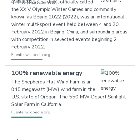
冬季奥林匹克运动会), officially called
the XXIV Olympic Winter Games and commonly
known as Beijing 2022 (2022), was an international
winter multi-sport event held between 4 and 20
February 2022 in Beijing, China, and surrounding areas
with competition in selected events beginning 2
February 2022.
Fuente:
wikipedia.org
100% renewable energy
The Shepherds Flat Wind Farm is an
845 megawatt (MW) wind farm in the
U.S. state of Oregon. The 550 MW Desert Sunlight
Solar Farm in California.
Fuente:
wikipedia.org