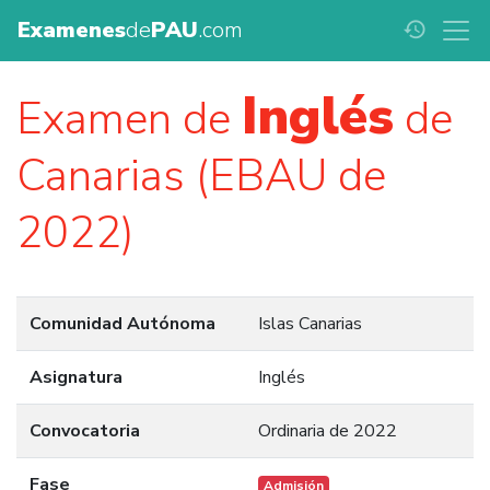
Examenes
de
PAU
.com
history
Inglés
Examen de
de
Canarias (EBAU de
2022)
Comunidad Autónoma
Islas Canarias
Asignatura
Inglés
Convocatoria
Ordinaria de 2022
Fase
Admisión