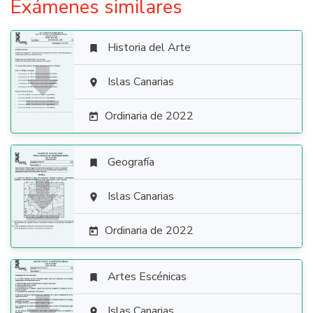
Exámenes similares
Historia del Arte


Islas Canarias

Ordinaria de 2022

Geografía


Islas Canarias

Ordinaria de 2022

Artes Escénicas

Islas Canarias
