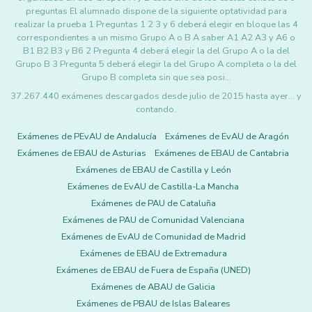
preguntas El alumnado dispone de la siguiente optatividad para
realizar la prueba 1 Preguntas 1 2 3 y 6 deberá elegir en bloque las 4
correspondientes a un mismo Grupo A o B A saber A1 A2 A3 y A6 o
B1 B2 B3 y B6 2 Pregunta 4 deberá elegir la del Grupo A o la del
Grupo B 3 Pregunta 5 deberá elegir la del Grupo A completa o la del
Grupo B completa sin que sea posi…
37.267.440 exámenes descargados desde julio de 2015 hasta ayer... y
contando.
Exámenes de PEvAU de Andalucía
Exámenes de EvAU de Aragón
Exámenes de EBAU de Asturias
Exámenes de EBAU de Cantabria
Exámenes de EBAU de Castilla y León
Exámenes de EvAU de Castilla-La Mancha
Exámenes de PAU de Cataluña
Exámenes de PAU de Comunidad Valenciana
Exámenes de EvAU de Comunidad de Madrid
Exámenes de EBAU de Extremadura
Exámenes de EBAU de Fuera de España (UNED)
Exámenes de ABAU de Galicia
Exámenes de PBAU de Islas Baleares