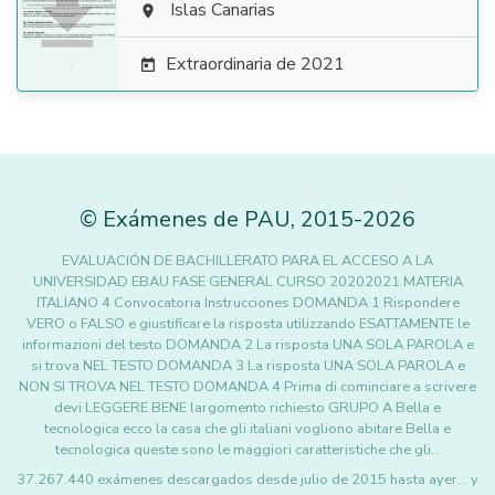

Islas Canarias

Extraordinaria de 2021

©
Exámenes de PAU
,
2015
-2026
EVALUACIÓN DE BACHILLERATO PARA EL ACCESO A LA
UNIVERSIDAD EBAU FASE GENERAL CURSO 20202021 MATERIA
ITALIANO 4 Convocatoria Instrucciones DOMANDA 1 Rispondere
VERO o FALSO e giustificare la risposta utilizzando ESATTAMENTE le
informazioni del testo DOMANDA 2 La risposta UNA SOLA PAROLA e
si trova NEL TESTO DOMANDA 3 La risposta UNA SOLA PAROLA e
NON SI TROVA NEL TESTO DOMANDA 4 Prima di cominciare a scrivere
devi LEGGERE BENE largomento richiesto GRUPO A Bella e
tecnologica ecco la casa che gli italiani vogliono abitare Bella e
tecnologica queste sono le maggiori caratteristiche che gli…
37.267.440 exámenes descargados desde julio de 2015 hasta ayer... y