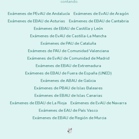
contando.
Exámenes de PEvAU de Andalucía
Exámenes de EvAU de Aragón
Exámenes de EBAU de Asturias
Exámenes de EBAU de Cantabria
Exámenes de EBAU de Castilla y León
Exámenes de EvAU de Castilla-La Mancha
Exámenes de PAU de Cataluña
Exámenes de PAU de Comunidad Valenciana
Exámenes de EvAU de Comunidad de Madrid
Exámenes de EBAU de Extremadura
Exámenes de EBAU de Fuera de España (UNED)
Exámenes de ABAU de Galicia
Exámenes de PBAU de Islas Baleares
Exámenes de EBAU de Islas Canarias
Exámenes de EBAU de La Rioja
Exámenes de EvAU de Navarra
Exámenes de EAU de País Vasco
Exámenes de EBAU de Región de Murcia