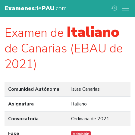
Examenes
de
PAU
.com
history
Italiano
Examen de
de Canarias (EBAU de
2021)
Comunidad Autónoma
Islas Canarias
Asignatura
Italiano
Convocatoria
Ordinaria de 2021
Fase
Admisión