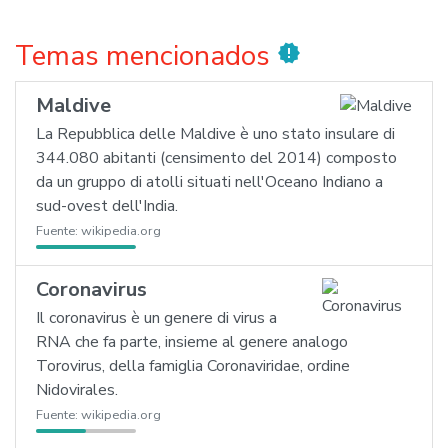
Temas mencionados
new_releases
Maldive
La Repubblica delle Maldive è uno stato insulare di
344.080 abitanti (censimento del 2014) composto
da un gruppo di atolli situati nell'Oceano Indiano a
sud-ovest dell'India.
Fuente:
wikipedia.org
Coronavirus
Il coronavirus è un genere di virus a
RNA che fa parte, insieme al genere analogo
Torovirus, della famiglia Coronaviridae, ordine
Nidovirales.
Fuente:
wikipedia.org