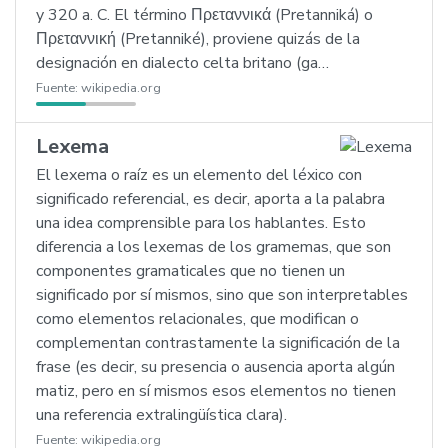
y 320 a. C. El término Πρεταννικά (Pretanniká) o
Πρεταννική (Pretanniké), proviene quizás de la
designación en dialecto celta britano (ga…
Fuente:
wikipedia.org
Lexema
El lexema o raíz es un elemento del léxico con
significado referencial, es decir, aporta a la palabra
una idea comprensible para los hablantes. Esto
diferencia a los lexemas de los gramemas, que son
componentes gramaticales que no tienen un
significado por sí mismos, sino que son interpretables
como elementos relacionales, que modifican o
complementan contrastamente la significación de la
frase (es decir, su presencia o ausencia aporta algún
matiz, pero en sí mismos esos elementos no tienen
una referencia extralingüística clara).
Fuente:
wikipedia.org