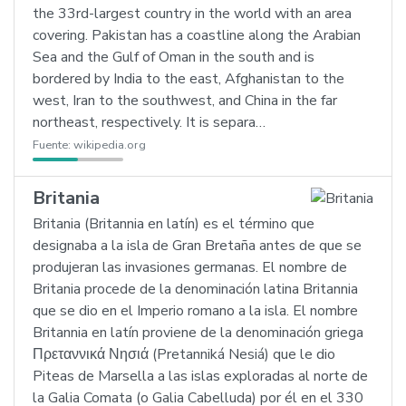
the 33rd-largest country in the world with an area
covering. Pakistan has a coastline along the Arabian
Sea and the Gulf of Oman in the south and is
bordered by India to the east, Afghanistan to the
west, Iran to the southwest, and China in the far
northeast, respectively. It is separa…
Fuente:
wikipedia.org
Britania
Britania (Britannia en latín) es el término que
designaba a la isla de Gran Bretaña antes de que se
produjeran las invasiones germanas. El nombre de
Britania procede de la denominación latina Britannia
que se dio en el Imperio romano a la isla. El nombre
Britannia en latín proviene de la denominación griega
Πρεταννικά Νησιά (Pretanniká Nesiá) que le dio
Piteas de Marsella a las islas exploradas al norte de
la Galia Comata (o Galia Cabelluda) por él en el 330