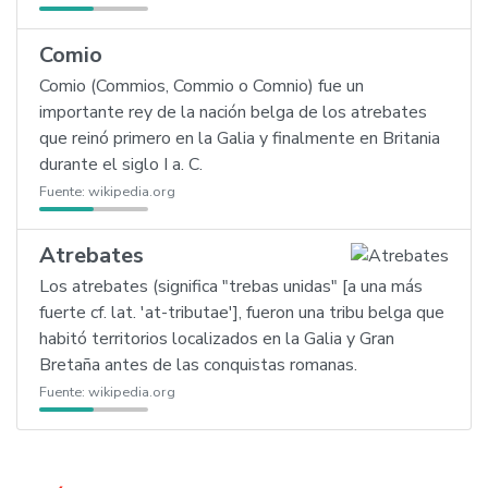
Comio
Comio (Commios, Commio o Comnio) fue un
importante rey de la nación belga de los atrebates
que reinó primero en la Galia y finalmente en Britania
durante el siglo I a. C.
Fuente:
wikipedia.org
Atrebates
Los atrebates (significa "trebas unidas" [a una más
fuerte cf. lat. 'at-tributae'], fueron una tribu belga que
habitó territorios localizados en la Galia y Gran
Bretaña antes de las conquistas romanas.
Fuente:
wikipedia.org