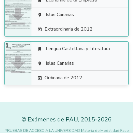
Economía de la Empresa


Islas Canarias

Extraordinaria de 2012

Lengua Castellana y Literatura


Islas Canarias

Ordinaria de 2012

©
Exámenes de PAU
,
2015
-2026
PRUEBAS DE ACCESO A LA UNIVERSIDAD Materia de Modalidad Fase