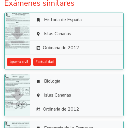
Exámenes similares
Historia de España


Islas Canarias

Ordinaria de 2012

#
guerra-civil
#
actualidad
Biología


Islas Canarias

Ordinaria de 2012
