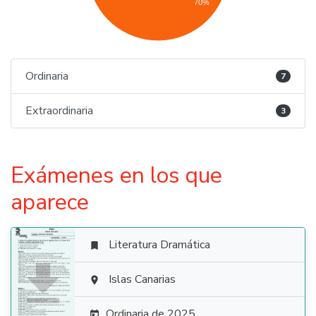
70%
Ordinaria
7
Extraordinaria
3
Exámenes en los que
aparece
Literatura Dramática


Islas Canarias

Ordinaria de 2025
