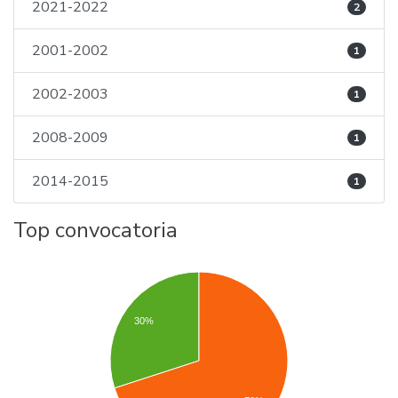
2021-2022
2
2001-2002
1
2002-2003
1
2008-2009
1
2014-2015
1
Top convocatoria
30%