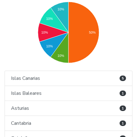
10%
10%
10%
50%
10%
10%
Islas Canarias
5
Islas Baleares
1
Asturias
1
Cantabria
1