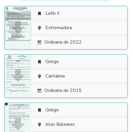
Latín II


Extremadura

Ordinaria de 2022

Griego


Cantabria

Ordinaria de 2015

Griego


Islas Baleares
