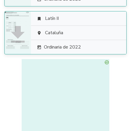
Latín II


Cataluña

Ordinaria de 2022
