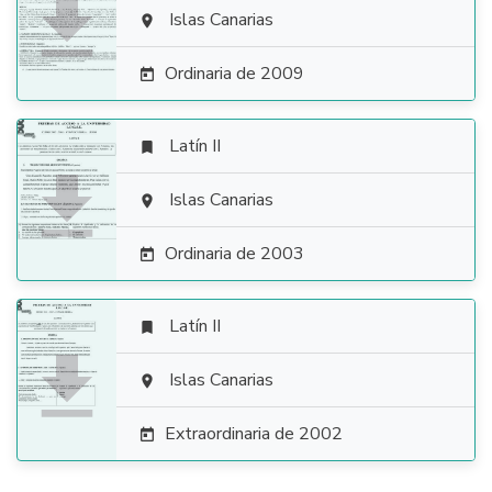

Islas Canarias

Ordinaria de 2009

Latín II


Islas Canarias

Ordinaria de 2003

Latín II


Islas Canarias

Extraordinaria de 2002
