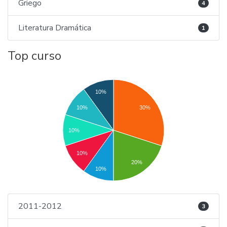
Griego
4
Literatura Dramática
1
Top curso
10%
10%
30%
10%
10%
20%
10%
2011-2012
3