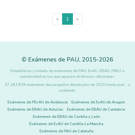
«
1
»
©
Exámenes de PAU
,
2015
-2026
Estadísticas y listado de exámenes de PAU, EvAU, EBAU, PAEU o
selectividad en los que aparece el término «Alcmena».
37.283.839 exámenes descargados desde julio de 2015 hasta ayer... y
contando.
Exámenes de PEvAU de Andalucía
Exámenes de EvAU de Aragón
Exámenes de EBAU de Asturias
Exámenes de EBAU de Cantabria
Exámenes de EBAU de Castilla y León
Exámenes de EvAU de Castilla-La Mancha
Exámenes de PAU de Cataluña