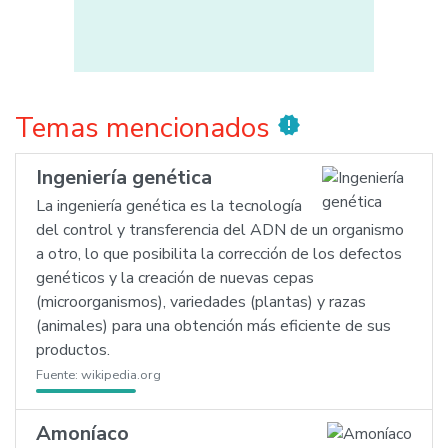
Temas mencionados
new_releases
Ingeniería genética
La ingeniería genética es la tecnología
del control y transferencia del ADN de un organismo
a otro, lo que posibilita la corrección de los defectos
genéticos y la creación de nuevas cepas
(microorganismos), variedades (plantas) y razas
(animales) para una obtención más eficiente de sus
productos.
Fuente:
wikipedia.org
Amoníaco