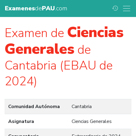
Examenes
de
PAU
.com
history
Ciencias
Examen de
Generales
de
Cantabria (EBAU de
2024)
Comunidad Autónoma
Cantabria
Asignatura
Ciencias Generales