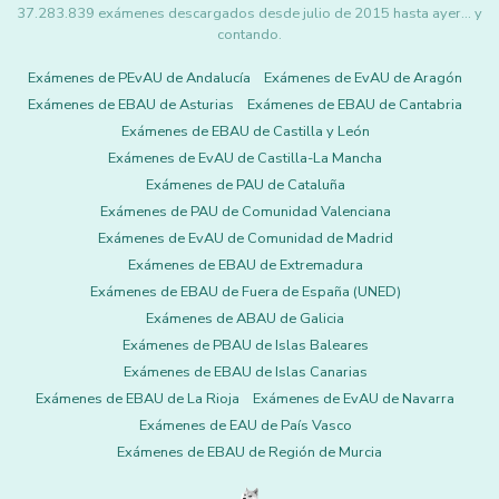
37.283.839 exámenes descargados desde julio de 2015 hasta ayer... y
contando.
Exámenes de PEvAU de Andalucía
Exámenes de EvAU de Aragón
Exámenes de EBAU de Asturias
Exámenes de EBAU de Cantabria
Exámenes de EBAU de Castilla y León
Exámenes de EvAU de Castilla-La Mancha
Exámenes de PAU de Cataluña
Exámenes de PAU de Comunidad Valenciana
Exámenes de EvAU de Comunidad de Madrid
Exámenes de EBAU de Extremadura
Exámenes de EBAU de Fuera de España (UNED)
Exámenes de ABAU de Galicia
Exámenes de PBAU de Islas Baleares
Exámenes de EBAU de Islas Canarias
Exámenes de EBAU de La Rioja
Exámenes de EvAU de Navarra
Exámenes de EAU de País Vasco
Exámenes de EBAU de Región de Murcia