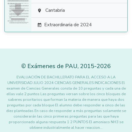

Cantabria

Extraordinaria de 2024

©
Exámenes de PAU
,
2015
-2026
EVALUACIÓN DE BACHILLERATO PARA EL ACCESO A LA
UNIVERSIDAD JULIO 2024 CIENCIAS GENERALES INDICACIONES El
examen de Ciencias Generales consta de 10 preguntas y cada una de
ellas vale 2 puntos Las preguntas versan sobre los cinco bloques de
saberes prioritarios que forman la materia de manera que haya dos
preguntas por cada bloque El alumno debe responder a cinco de las
diez planteadas En caso de responder a más preguntas solamente se
considerarán las cinco primeras preguntas para las que haya
proporcionado alguna respuesta 1 2 PUNTOS El amoniaco NH3 se
obtiene industrialmente al hacer reaccion…