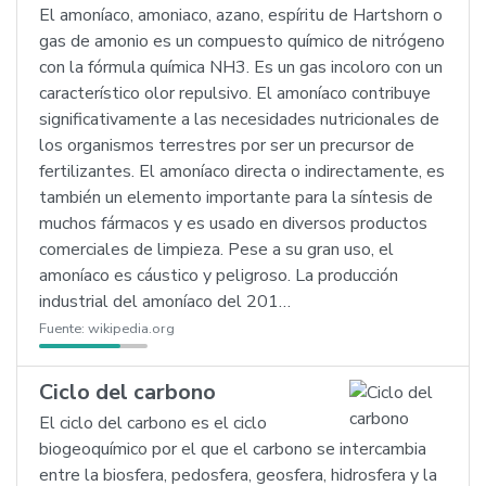
El amoníaco, amoniaco, azano, espíritu de Hartshorn o
gas de amonio es un compuesto químico de nitrógeno
con la fórmula química NH3. Es un gas incoloro con un
característico olor repulsivo. El amoníaco contribuye
significativamente a las necesidades nutricionales de
los organismos terrestres por ser un precursor de
fertilizantes. El amoníaco directa o indirectamente, es
también un elemento importante para la síntesis de
muchos fármacos y es usado en diversos productos
comerciales de limpieza. Pese a su gran uso, el
amoníaco es cáustico y peligroso. La producción
industrial del amoníaco del 201…
Fuente:
wikipedia.org
Ciclo del carbono
El ciclo del carbono es el ciclo
biogeoquímico por el que el carbono se intercambia
entre la biosfera, pedosfera, geosfera, hidrosfera y la