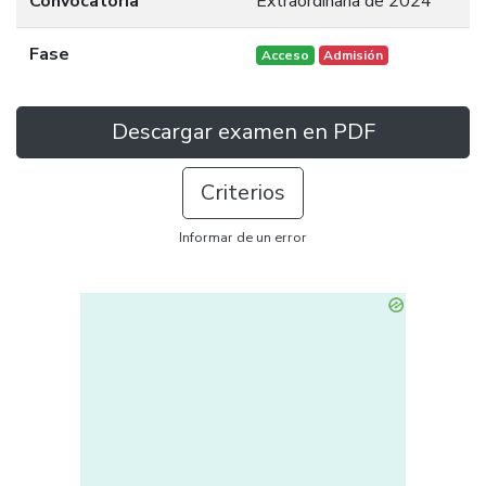
Convocatoria
Extraordinaria de 2024
Fase
Acceso
Admisión
Descargar examen en PDF
Criterios
Informar de un error