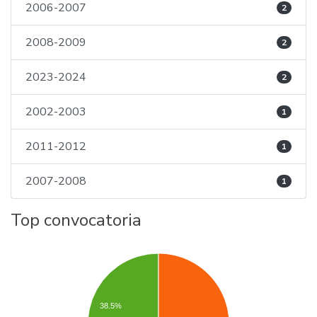
2006-2007
2
2008-2009
2
2023-2024
2
2002-2003
1
2011-2012
1
2007-2008
1
Top convocatoria
38.5%