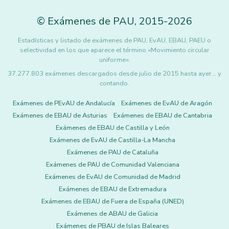
©
Exámenes de PAU
,
2015
-2026
Estadísticas y listado de exámenes de PAU, EvAU, EBAU, PAEU o
selectividad en los que aparece el término «Movimiento circular
uniforme».
37.277.803 exámenes descargados desde julio de 2015 hasta ayer... y
contando.
Exámenes de PEvAU de Andalucía
Exámenes de EvAU de Aragón
Exámenes de EBAU de Asturias
Exámenes de EBAU de Cantabria
Exámenes de EBAU de Castilla y León
Exámenes de EvAU de Castilla-La Mancha
Exámenes de PAU de Cataluña
Exámenes de PAU de Comunidad Valenciana
Exámenes de EvAU de Comunidad de Madrid
Exámenes de EBAU de Extremadura
Exámenes de EBAU de Fuera de España (UNED)
Exámenes de ABAU de Galicia
Exámenes de PBAU de Islas Baleares