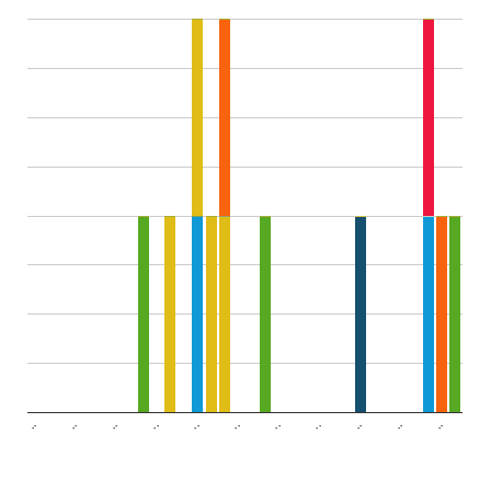
..
..
..
..
..
..
..
..
..
..
..