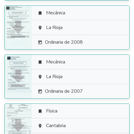
Mecánica


La Rioja

Ordinaria de 2008

Mecánica


La Rioja

Ordinaria de 2007

Física


Cantabria
