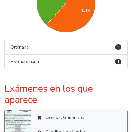
61.5%
Ordinaria
8
Extraordinaria
5
Exámenes en los que
aparece
Ciencias Generales
