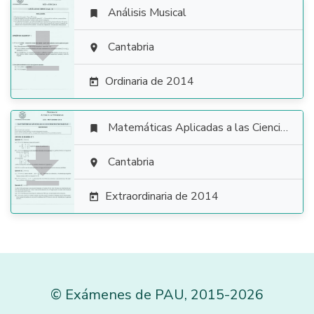
Análisis Musical


Cantabria

Ordinaria de 2014

Matemáticas Aplicadas a las Ciencias Sociales


Cantabria

Extraordinaria de 2014

©
Exámenes de PAU
,
2015
-2026