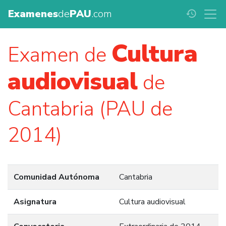
Examenes
de
PAU
.com
history
Cultura
Examen de
audiovisual
de
Cantabria (PAU de
2014)
Comunidad Autónoma
Cantabria
Asignatura
Cultura audiovisual