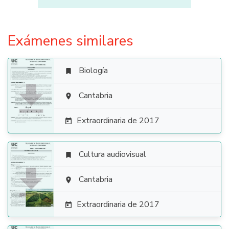
Exámenes similares
Biología


Cantabria

Extraordinaria de 2017

Cultura audiovisual


Cantabria

Extraordinaria de 2017
