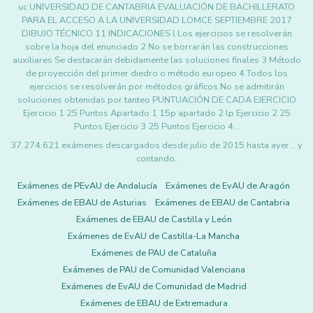
uc UNIVERSIDAD DE CANTABRIA EVALUACIÓN DE BACHILLERATO
PARA EL ACCESO A LA UNIVERSIDAD LOMCE SEPTIEMBRE 2017
DIBUJO TÉCNICO 11 INDICACIONES l Los ejercicios se resolverán
sobre la hoja del enunciado 2 No se borrarán las construcciones
auxiliares Se destacarán debidamente las soluciones finales 3 Método
de proyección del primer diedro o método europeo 4 Todos los
ejercicios se resolverán por métodos gráficos No se admitirán
soluciones obtenidas por tanteo PUNTUACIÓN DE CADA EJERCICIO
Ejercicio 1 25 Puntos Apartado 1 15p apartado 2 lp Ejercicio 2 25
Puntos Ejercicio 3 25 Puntos Ejercicio 4…
37.274.621 exámenes descargados desde julio de 2015 hasta ayer... y
contando.
Exámenes de PEvAU de Andalucía
Exámenes de EvAU de Aragón
Exámenes de EBAU de Asturias
Exámenes de EBAU de Cantabria
Exámenes de EBAU de Castilla y León
Exámenes de EvAU de Castilla-La Mancha
Exámenes de PAU de Cataluña
Exámenes de PAU de Comunidad Valenciana
Exámenes de EvAU de Comunidad de Madrid
Exámenes de EBAU de Extremadura