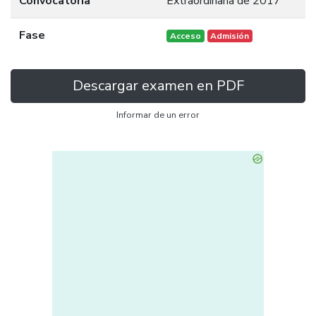
Convocatoria
Extraordinaria de 2017
Fase
Acceso
Admisión
Descargar examen en PDF
Informar de un error