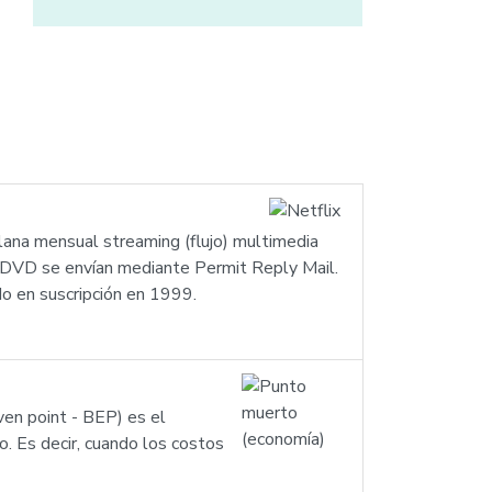
lana mensual streaming (flujo) multimedia
os DVD se envían mediante Permit Reply Mail.
do en suscripción en 1999.
ven point - BEP) es el
 Es decir, cuando los costos