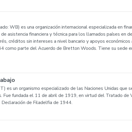
ado: WB) es una organización internacional especializada en fi
e asistencia financiera y técnica para los llamados países en de
s, créditos sin intereses a nivel bancario y apoyos económicos 
4 como parte del Acuerdo de Bretton Woods. Tiene su sede en
rabajo
OIT) es un organismo especializado de las Naciones Unidas que 
es. Fue fundada el 11 de abril de 1919, en virtud del Tratado de 
Declaración de Filadelfia de 1944.