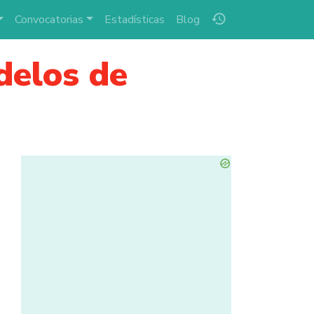
history
Convocatorias
Estadísticas
Blog
delos de