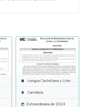
Lengua Castellana y Literatura

Cantabria

Extraordinaria de 2024
