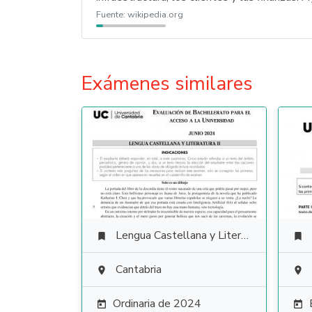
Fuente:
wikipedia.org
Exámenes similares
Lengua Castellana y Literatura


Cantabria


Ordinaria de 2024

