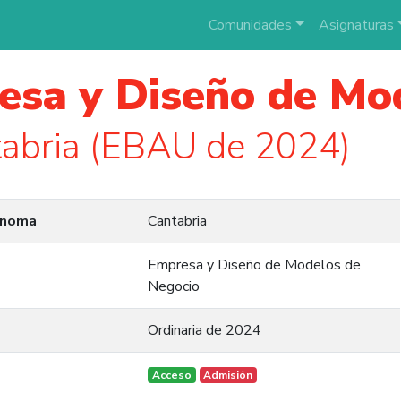
Comunidades
Asignaturas
esa y Diseño de Mo
abria (EBAU de 2024)
ónoma
Cantabria
Empresa y Diseño de Modelos de
Negocio
Ordinaria de 2024
Acceso
Admisión