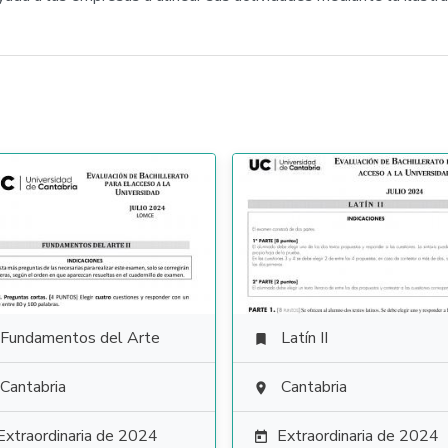
Fundamentos del Arte
Latín II

Cantabria
Cantabria

Extraordinaria de 2024
Extraordinaria de 2024
