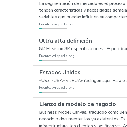
La segmentación de mercado es el proceso, 
tengan características y necesidades semeja
variables que puedan influir en su comporta
Fuente:
wikipedia.org
Ultra alta definición
8K-Hi-vision 8K especificaciones
. Especifica
Fuente:
wikipedia.org
Estados Unidos
«US», «USA» y «EUA» redirigen aquí. Para o
Fuente:
wikipedia.org
Lienzo de modelo de negocio
Business Model Canvas, traducido como lien
negocio o documentar los ya existentes. Es 
infraestructura, los clientes y las finanzas