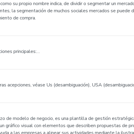
como su propio nombre indica, de dividir o segmentar un merca
ntes, la segmentación de muchos sociales mercados se puede divi
miento de compra.
ciones principales:…
tras acepciones, véase Us (desambiguación), USA (desambiguaci
zo de modelo de negocio, es una plantilla de gestión estratégi
un gráfico visual con elementos que describen propuestas de pro
. Ayuda a las empresas a alinear sus actividades mediante la ilus