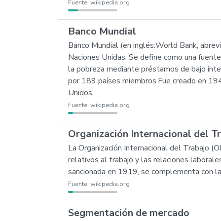
Fuente:
wikipedia.org
Banco Mundial
Banco Mundial (en inglés:World Bank, abrevi
Naciones Unidas. Se define como una fuente d
la pobreza mediante préstamos de bajo interé
por 189 países miembros.Fue creado en 194
Unidos.
Fuente:
wikipedia.org
Organización Internacional del T
La Organización Internacional del Trabajo (
relativos al trabajo y las relaciones laboral
sancionada en 1919, se complementa con la 
Fuente:
wikipedia.org
Segmentación de mercado