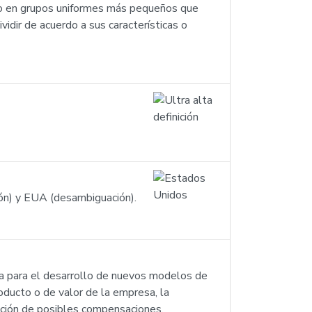
do en grupos uniformes más pequeños que
dir de acuerdo a sus características o
ón) y EUA (desambiguación).
ca para el desarrollo de nuevos modelos de
ducto o de valor de la empresa, la
tración de posibles compensaciones.