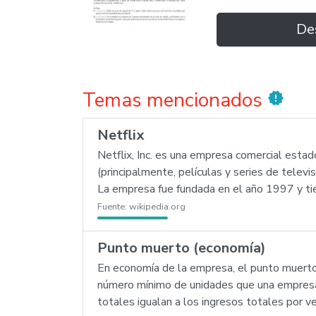
De
Temas mencionados
new_releases
Netflix
Netflix, Inc. es una empresa comercial esta
(principalmente, películas y series de tele
La empresa fue fundada en el año 1997 y tie
Fuente:
wikipedia.org
Punto muerto (economía)
En economía de la empresa, el punto muerto,
número mínimo de unidades que una empresa 
totales igualan a los ingresos totales por v