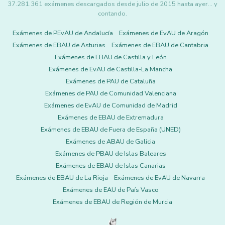
37.281.361 exámenes descargados desde julio de 2015 hasta ayer... y
contando.
Exámenes de PEvAU de Andalucía
Exámenes de EvAU de Aragón
Exámenes de EBAU de Asturias
Exámenes de EBAU de Cantabria
Exámenes de EBAU de Castilla y León
Exámenes de EvAU de Castilla-La Mancha
Exámenes de PAU de Cataluña
Exámenes de PAU de Comunidad Valenciana
Exámenes de EvAU de Comunidad de Madrid
Exámenes de EBAU de Extremadura
Exámenes de EBAU de Fuera de España (UNED)
Exámenes de ABAU de Galicia
Exámenes de PBAU de Islas Baleares
Exámenes de EBAU de Islas Canarias
Exámenes de EBAU de La Rioja
Exámenes de EvAU de Navarra
Exámenes de EAU de País Vasco
Exámenes de EBAU de Región de Murcia