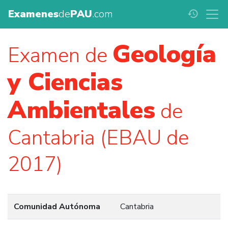
Examenes
de
PAU
.com
history
Geología
Examen de
y Ciencias
Ambientales
de
Cantabria (EBAU de
2017)
Comunidad Autónoma
Cantabria