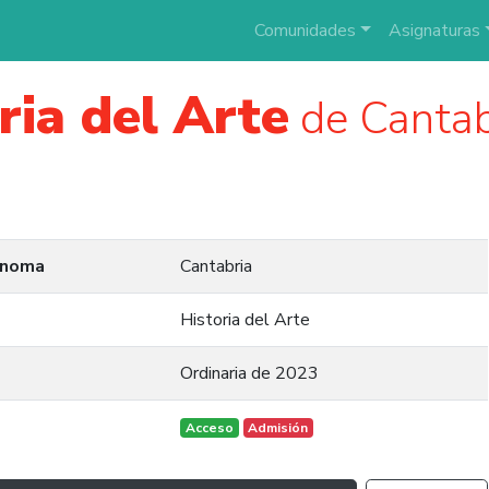
Comunidades
Asignaturas
ria del Arte
de Cantab
ónoma
Cantabria
Historia del Arte
Ordinaria de 2023
Acceso
Admisión