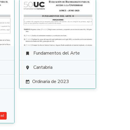
Fundamentos del Arte

Cantabria

Ordinaria de 2023

dad