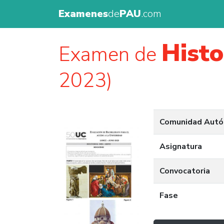
Examenes
de
PAU
.com
Histo
Examen de
2023)
Comunidad Aut
Asignatura
Convocatoria
Fase