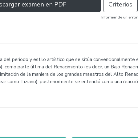
scargar examen en PDF
Criterios
Informar de un error
a del periodo y estilo artístico que se sitúa convencionalmente 
no), como parte última del Renacimiento (es decir, un Bajo Renaci
 imitación de la maniera de los grandes maestros del Alto Renac
ear como Tiziano), posteriormente se entendió como una reacción 