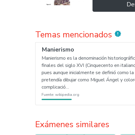
De
Temas mencionados
new_releases
Manierismo
Manierismo es la denominación historiográfic
finales del siglo XVI (Cinquecento en italia
pues aunque inicialmente se definió como la
pretendía dibujar como Miguel Ángel y color
complicació…
Fuente:
wikipedia.org
Exámenes similares