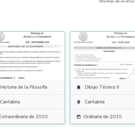
Informar de un error
Historia de la Filosofía
Dibujo Técnico II

Cantabria
Cantabria

Extraordinaria de 2010
Ordinaria de 2010
