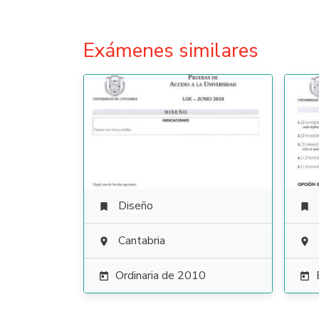
Exámenes similares
Diseño


Cantabria


Ordinaria de 2010

