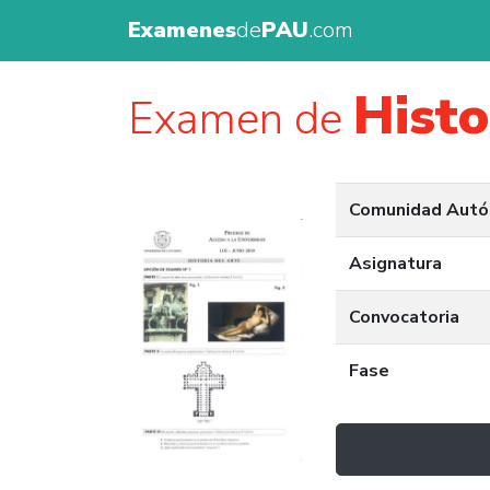
Examenes
de
PAU
.com
Histo
Examen de
Comunidad Aut
Asignatura
Convocatoria
Fase