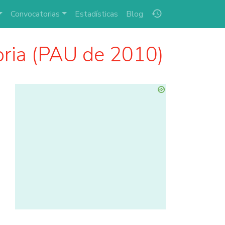
history
Convocatorias
Estadísticas
Blog
ria (PAU de 2010)