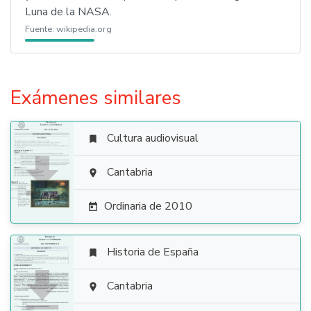
Luna de la NASA.
Fuente:
wikipedia.org
Exámenes similares
Cultura audiovisual


Cantabria

Ordinaria de 2010

Historia de España


Cantabria
