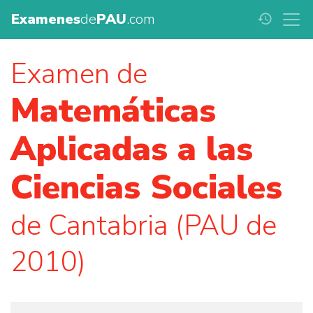
Examenes
de
PAU
.com
history
Examen de
Matemáticas
Aplicadas a las
Ciencias Sociales
de Cantabria (PAU de
2010)