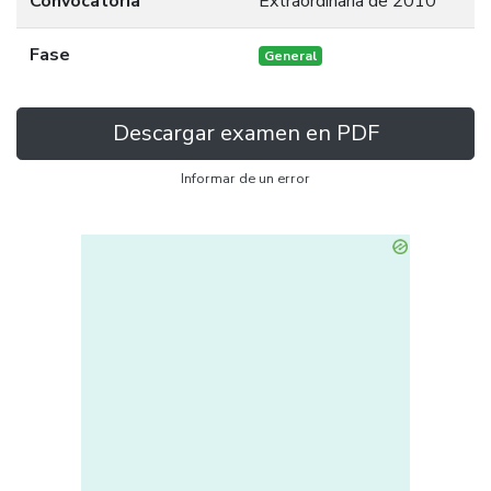
Convocatoria
Extraordinaria de 2010
Fase
General
Descargar examen en PDF
Informar de un error