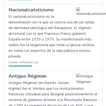
Nacionalcatolicismo
El nacionalcatolicismo es la
denominación con la que se conoce una de las señas
de identidad ideológica del franquismo, el régimen
dictatorial con el que Francisco Franco gobernó
España entre 1939 y 1975. Su manifestación más
visible fue la hegemonía que tenía la Iglesia católica
en todos los aspectos de la vida pública e incluso
privada.
Fuente:
wikipedia.org
Antiguo Régimen
Antiguo Régimen (en francés: Ancien
régime) fue el término que los revolucionarios
franceses utilizaban para designar peyorativamente al
sistema de gobierno anterior a la Revolución francesa
de 1789 (la monarquía absoluta de Luis XVI), y que