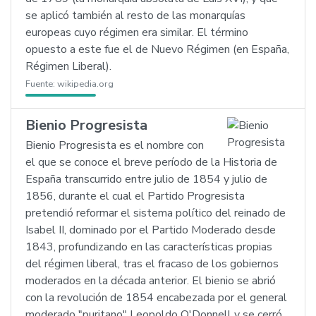
se aplicó también al resto de las monarquías
europeas cuyo régimen era similar. El término
opuesto a este fue el de Nuevo Régimen (en España,
Régimen Liberal).
Fuente:
wikipedia.org
Bienio Progresista
Bienio Progresista es el nombre con
el que se conoce el breve período de la Historia de
España transcurrido entre julio de 1854 y julio de
1856, durante el cual el Partido Progresista
pretendió reformar el sistema político del reinado de
Isabel II, dominado por el Partido Moderado desde
1843, profundizando en las características propias
del régimen liberal, tras el fracaso de los gobiernos
moderados en la década anterior. El bienio se abrió
con la revolución de 1854 encabezada por el general
moderado "puritano" Leopoldo O'Donnell y se cerró