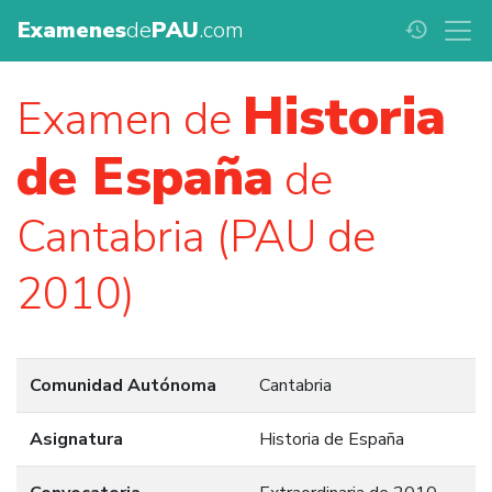
Examenes
de
PAU
.com
history
Historia
Examen de
de España
de
Cantabria (PAU de
2010)
Comunidad Autónoma
Cantabria
Asignatura
Historia de España