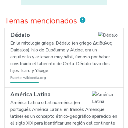
Temas mencionados
new_releases
Dédalo
En la mitología griega, Dédalo (en griego Δαίδαλος
Daídalos), hijo de Eupálamo y Alcipe, era un
arquitecto y artesano muy hábil, famoso por haber
construido el laberinto de Creta. Dédalo tuvo dos
hijos: Ícaro y Yápige.
Fuente:
wikipedia.org
América Latina
América Latina o Latinoamérica (en
portugués América Latina, en francés Amérique
latine) es un concepto étnico-geográfico aparecido en
el siglo XIX para identificar una región del continente