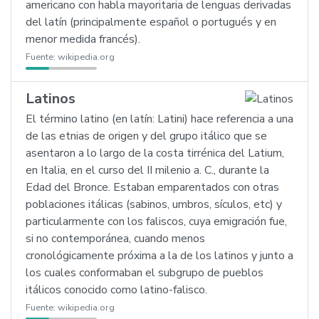
americano con habla mayoritaria de lenguas derivadas
del latín (principalmente español o portugués y en
menor medida francés).
Fuente:
wikipedia.org
Latinos
El término latino (en latín: Latini) hace referencia a una
de las etnias de origen y del grupo itálico que se
asentaron a lo largo de la costa tirrénica del Latium,
en Italia, en el curso del II milenio a. C., durante la
Edad del Bronce. Estaban emparentados con otras
poblaciones itálicas (sabinos, umbros, sículos, etc) y
particularmente con los faliscos, cuya emigración fue,
si no contemporánea, cuando menos
cronológicamente próxima a la de los latinos y junto a
los cuales conformaban el subgrupo de pueblos
itálicos conocido como latino-falisco.
Fuente:
wikipedia.org