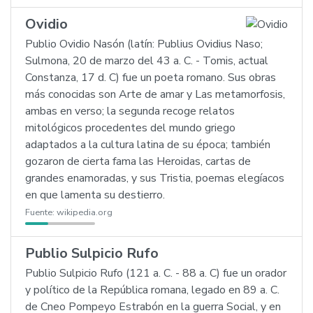
Ovidio
Publio Ovidio Nasón (latín: Publius Ovidius Naso;
Sulmona, 20 de marzo del 43 a. C. - Tomis, actual
Constanza, 17 d. C) fue un poeta romano. Sus obras
más conocidas son Arte de amar y Las metamorfosis,
ambas en verso; la segunda recoge relatos
mitológicos procedentes del mundo griego
adaptados a la cultura latina de su época; también
gozaron de cierta fama las Heroidas, cartas de
grandes enamoradas, y sus Tristia, poemas elegíacos
en que lamenta su destierro.
Fuente:
wikipedia.org
Publio Sulpicio Rufo
Publio Sulpicio Rufo (121 a. C. - 88 a. C) fue un orador
y político de la República romana, legado en 89 a. C.
de Cneo Pompeyo Estrabón en la guerra Social, y en