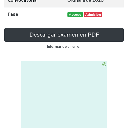
Convocatoria
Ordinaria de 2025
Fase
Acceso
Admisión
Descargar examen en PDF
Informar de un error