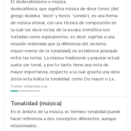
El dodecafonismo o música
dodecafónica, que significa música de doce tonos (del
griego dodeka: 'doce' y fonós: 'sonido'), es una forma
de música atonal, con una técnica de composición en
la cual las doce notas de la escala cromática son
tratadas como equivalentes, es decir, sujetas a una
relación ordenada que (a diferencia del sistema
mayor-menor de la tonalidad) no establece jerarquía
entre las notas. La música tradicional y popular actual
suele ser tonal, y por lo tanto tiene una nota de
mayor importancia, respecto a la cual gravita una obra
(esta nota indica la tonalidad, como Do mayor o La…
Fuente:
wikipedia.org
Tonalidad (música)
En el ámbito de la música, el término tonalidad puede
hacer referencia a dos conceptos diferentes, aunque
relacionados:…