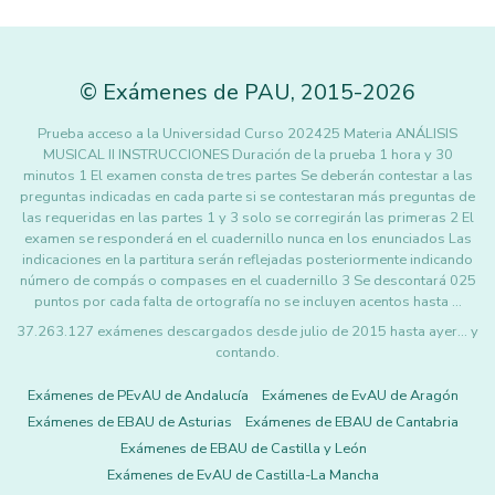
©
Exámenes de PAU
,
2015
-2026
Prueba acceso a la Universidad Curso 202425 Materia ANÁLISIS
MUSICAL II INSTRUCCIONES Duración de la prueba 1 hora y 30
minutos 1 El examen consta de tres partes Se deberán contestar a las
preguntas indicadas en cada parte si se contestaran más preguntas de
las requeridas en las partes 1 y 3 solo se corregirán las primeras 2 El
examen se responderá en el cuadernillo nunca en los enunciados Las
indicaciones en la partitura serán reflejadas posteriormente indicando
número de compás o compases en el cuadernillo 3 Se descontará 025
puntos por cada falta de ortografía no se incluyen acentos hasta …
37.263.127 exámenes descargados desde julio de 2015 hasta ayer... y
contando.
Exámenes de PEvAU de Andalucía
Exámenes de EvAU de Aragón
Exámenes de EBAU de Asturias
Exámenes de EBAU de Cantabria
Exámenes de EBAU de Castilla y León
Exámenes de EvAU de Castilla-La Mancha