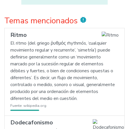
Temas mencionados
new_releases
Ritmo
El ritmo (del griego ῥυθμός rhythmós, ‘cualquier
movimiento regular y recurrente’, ‘simetría’) puede
definirse generalmente como un ‘movimiento
marcado por la sucesión regular de elementos
débiles y fuertes, o bien de condiciones opuestas o
diferentes’. Es decir, un flujo de movimiento,
controlado o medido, sonoro o visual, generalmente
producido por una ordenación de elementos
diferentes del medio en cuestión.
Fuente:
wikipedia.org
Dodecafonismo