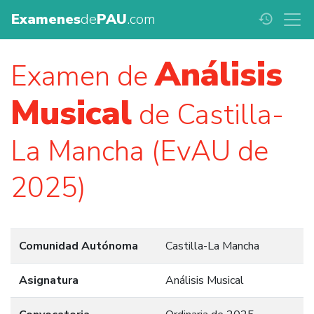
Examenes
de
PAU
.com
history
Análisis
Examen de
Musical
de Castilla-
La Mancha (EvAU de
2025)
Comunidad Autónoma
Castilla-La Mancha
Asignatura
Análisis Musical