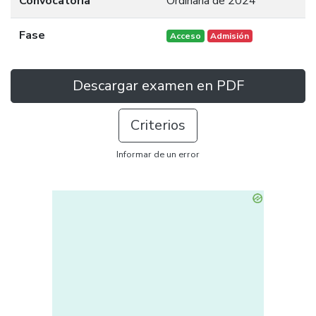
Convocatoria
Ordinaria de 2024
Fase
Acceso
Admisión
Descargar examen en PDF
Criterios
Informar de un error