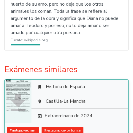
huerto de su amo, pero no deja que los otros
animales los coman. Toda la frase se refiere al
argumento de la obra y significa que Diana no puede
amar a Teodoro y por eso, no lo deja amar o ser
amado por cualquier otra persona.
Fuente:
wikipedia.org
Exámenes similares
Historia de España


Castilla-La Mancha

Extraordinaria de 2024

#
antiguo-regimen
#
restauracion-borbonica