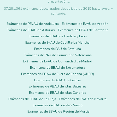
presentación…
37.281.361 exámenes descargados desde julio de 2015 hasta ayer... y
contando.
Exámenes de PEvAU de Andalucía
Exámenes de EvAU de Aragón
Exámenes de EBAU de Asturias
Exámenes de EBAU de Cantabria
Exámenes de EBAU de Castilla y León
Exámenes de EvAU de Castilla-La Mancha
Exámenes de PAU de Cataluña
Exámenes de PAU de Comunidad Valenciana
Exámenes de EvAU de Comunidad de Madrid
Exámenes de EBAU de Extremadura
Exámenes de EBAU de Fuera de España (UNED)
Exámenes de ABAU de Galicia
Exámenes de PBAU de Islas Baleares
Exámenes de EBAU de Islas Canarias
Exámenes de EBAU de La Rioja
Exámenes de EvAU de Navarra
Exámenes de EAU de País Vasco
Exámenes de EBAU de Región de Murcia