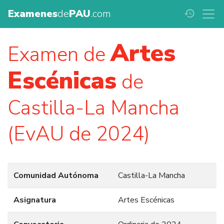
Examenes
de
PAU
.com
history
Artes
Examen de
Escénicas
de
Castilla-La Mancha
(EvAU de 2024)
Comunidad Autónoma
Castilla-La Mancha
Asignatura
Artes Escénicas