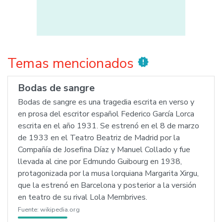
Temas mencionados
new_releases
Bodas de sangre
Bodas de sangre es una tragedia escrita en verso y
en prosa del escritor español Federico García Lorca
escrita en el año 1931. Se estrenó en el 8 de marzo
de 1933 en el Teatro Beatriz de Madrid por la
Compañía de Josefina Díaz y Manuel Collado y fue
llevada al cine por Edmundo Guibourg en 1938,
protagonizada por la musa lorquiana Margarita Xirgu,
que la estrenó en Barcelona y posterior a la versión
en teatro de su rival Lola Membrives.
Fuente:
wikipedia.org