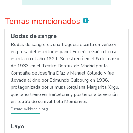
Temas mencionados
new_releases
Bodas de sangre
Bodas de sangre es una tragedia escrita en verso y
en prosa del escritor español Federico García Lorca
escrita en el año 1931. Se estrenó en el 8 de marzo
de 1933 en el Teatro Beatriz de Madrid por la
Compañía de Josefina Díaz y Manuel Collado y fue
llevada al cine por Edmundo Guibourg en 1938,
protagonizada por la musa lorquiana Margarita Xirgu,
que la estrenó en Barcelona y posterior a la versión
en teatro de su rival Lola Membrives.
Fuente:
wikipedia.org
Layo