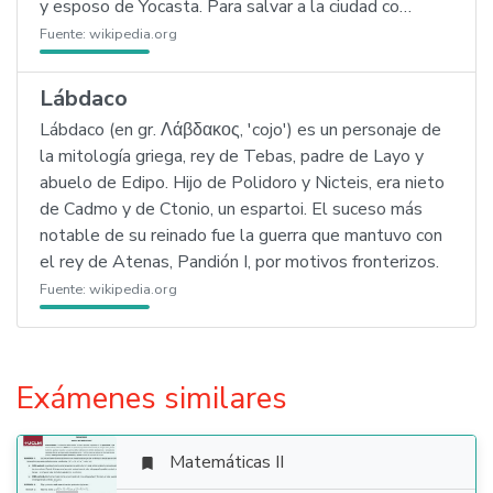
y esposo de Yocasta. Para salvar a la ciudad co…
Fuente:
wikipedia.org
Lábdaco
Lábdaco (en gr. Λάβδακος, 'cojo') es un personaje de
la mitología griega, rey de Tebas, padre de Layo y
abuelo de Edipo. Hijo de Polidoro y Nicteis, era nieto
de Cadmo y de Ctonio, un espartoi. El suceso más
notable de su reinado fue la guerra que mantuvo con
el rey de Atenas, Pandión I, por motivos fronterizos.
Fuente:
wikipedia.org
Exámenes similares
Matemáticas II
