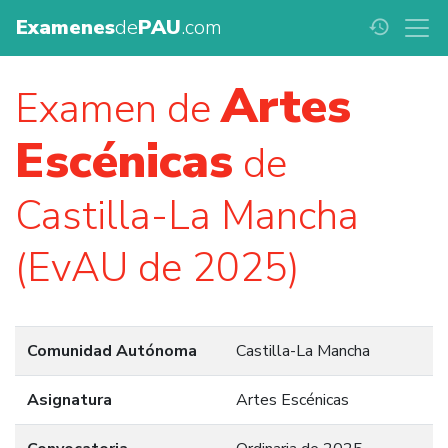
Examenes
de
PAU
.com
history
Artes
Examen de
Escénicas
de
Castilla-La Mancha
(EvAU de 2025)
Comunidad Autónoma
Castilla-La Mancha
Asignatura
Artes Escénicas