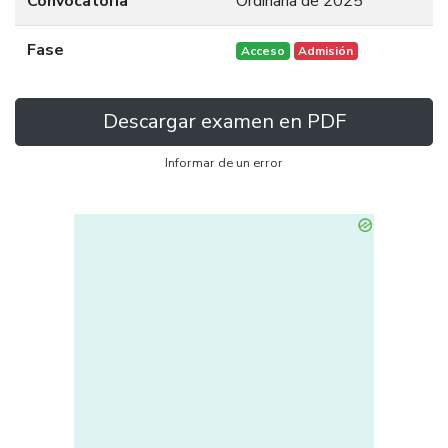
Convocatoria
Ordinaria de 2025
Fase
Acceso
Admisión
Descargar examen en PDF
Informar de un error