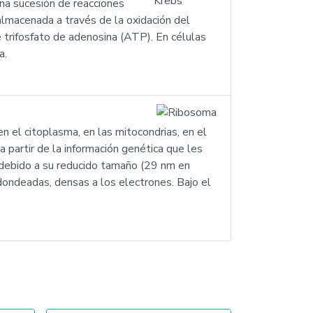
, una sucesión de reacciones
 almacenada a través de la oxidación del
e trifosfato de adenosina (ATP). En células
a.
 el citoplasma, en las mitocondrias, en el
 partir de la información genética que les
 debido a su reducido tamaño (29 nm en
dondeadas, densas a los electrones. Bajo el