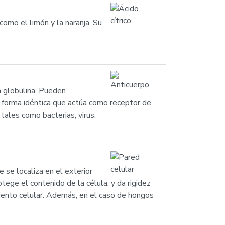
 como el limón y la naranja. Su
a globulina. Pueden
a forma idéntica que actúa como receptor de
tales como bacterias, virus.
 se localiza en el exterior
tege el contenido de la célula, y da rigidez
iento celular. Además, en el caso de hongos