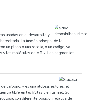
cas usadas en el desarrollo y
reditaria. La función principal de la
 un plano o una receta, o un código, ya
ínas y las moléculas de ARN. Los segmentos
e carbono, y es una aldosa, esto es, el
ntra libre en las frutas y en la miel. Su
uctosa, con diferente posición relativa de