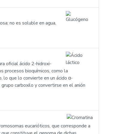
osa; no es soluble en agua,
ra oficial ácido 2-hidroxi-
os procesos bioquímicos, como la
, lo que lo convierte en un ácido α-
rupo carboxilo y convertirse en el anión
 cromosomas eucarióticos, que corresponde a
 y que constituye el genoma de dichas