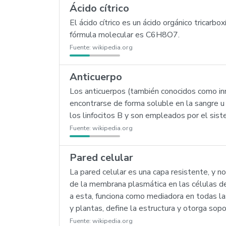
Ácido cítrico
El ácido cítrico es un ácido orgánico tricarbo
fórmula molecular es C6H8O7.
Fuente:
wikipedia.org
Anticuerpo
Los anticuerpos (también conocidos como in
encontrarse de forma soluble en la sangre u
los linfocitos B y son empleados por el siste
Fuente:
wikipedia.org
Pared celular
La pared celular es una capa resistente, y no
de la membrana plasmática en las células de 
a esta, funciona como mediadora en todas la
y plantas, define la estructura y otorga sopo
Fuente:
wikipedia.org