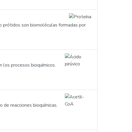
’) o prótidos son biomoléculas formadas por
n los procesos bioquímicos.
o de reacciones bioquímicas.