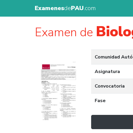
Examenes
de
PAU
.com
Biolo
Examen de
Comunidad Aut
Asignatura
Convocatoria
Fase