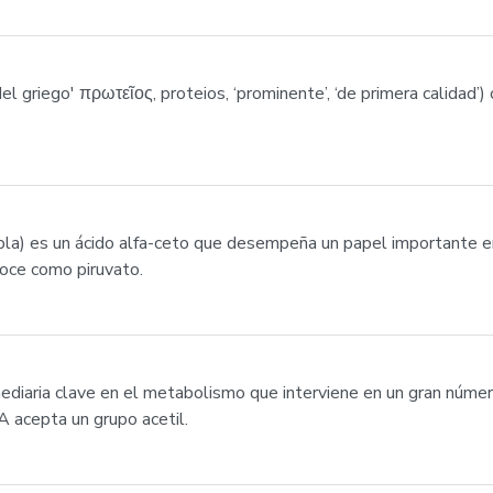
del griego' πρωτεῖος, proteios, ‘prominente’, ‘de primera calidad
tabla) es un ácido alfa-ceto que desempeña un papel importante e
noce como piruvato.
ediaria clave en el metabolismo que interviene en un gran númer
 acepta un grupo acetil.