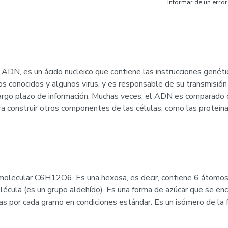
Informar de un error
 ADN, es un ácido nucleico que contiene las instrucciones genéti
 conocidos y algunos virus, y es responsable de su transmisión he
go plazo de información. Muchas veces, el ADN es comparado con
ara construir otros componentes de las células, como las prote
olecular C6H12O6. Es una hexosa, es decir, contiene 6 átomos d
écula (es un grupo aldehído). Es una forma de azúcar que se encue
as por cada gramo en condiciones estándar. Es un isómero de la fr