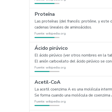
Proteína
Las proteínas (del francés: protéine, y este 
cadenas lineales de aminoácidos.
Fuente:
wikipedia.org
Ácido pirúvico
El ácido pirúvico (ver otros nombres en la 
El anión carboxilato del ácido pirúvico se co
Fuente:
wikipedia.org
Acetil-CoA
La acetil coenzima A es una molécula interm
Se forma cuando una molécula de coenzima A
Fuente:
wikipedia.org