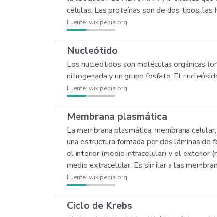
células. Las proteínas son de dos tipos: las h
Fuente:
wikipedia.org
Nucleótido
Los nucleótidos son moléculas orgánicas fo
nitrogenada y un grupo fosfato. El nucleósid
Fuente:
wikipedia.org
Membrana plasmática
La membrana plasmática, membrana celular, m
una estructura formada por dos láminas de fos
el interior (medio intracelular) y el exterio
medio extracelular. Es similar a las membran
Fuente:
wikipedia.org
Ciclo de Krebs