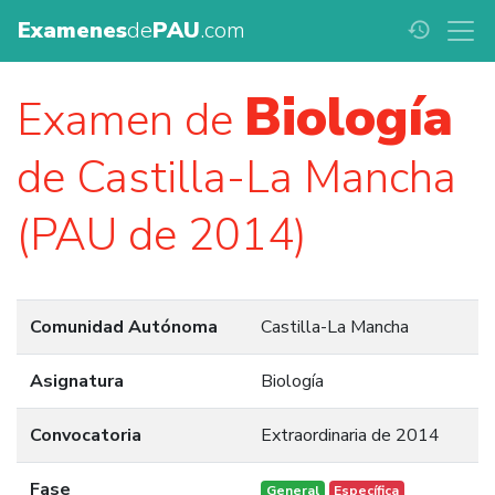
Examenes
de
PAU
.com
history
Biología
Examen de
de Castilla-La Mancha
(PAU de 2014)
Comunidad Autónoma
Castilla-La Mancha
Asignatura
Biología
Convocatoria
Extraordinaria de 2014
Fase
General
Específica