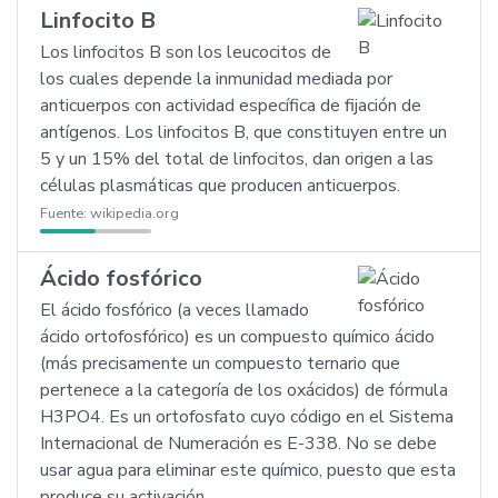
Linfocito B
Los linfocitos B son los leucocitos de
los cuales depende la inmunidad mediada por
anticuerpos con actividad específica de fijación de
antígenos. Los linfocitos B, que constituyen entre un
5 y un 15% del total de linfocitos, dan origen a las
células plasmáticas que producen anticuerpos.
Fuente:
wikipedia.org
Ácido fosfórico
El ácido fosfórico (a veces llamado
ácido ortofosfórico) es un compuesto químico ácido
(más precisamente un compuesto ternario que
pertenece a la categoría de los oxácidos) de fórmula
H3PO4. Es un ortofosfato cuyo código en el Sistema
Internacional de Numeración es E-338. No se debe
usar agua para eliminar este químico, puesto que esta
produce su activación.