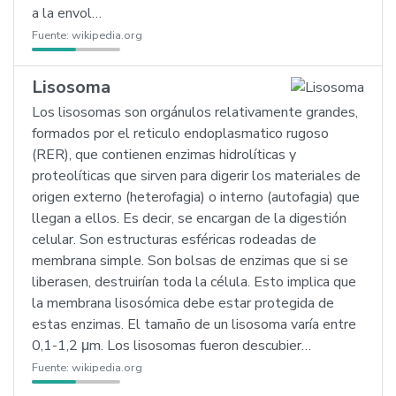
a la envol…
Fuente:
wikipedia.org
Lisosoma
Los lisosomas son orgánulos relativamente grandes,
formados por el reticulo endoplasmatico rugoso
(RER), que contienen enzimas hidrolíticas y
proteolíticas que sirven para digerir los materiales de
origen externo (heterofagia) o interno (autofagia) que
llegan a ellos. Es decir, se encargan de la digestión
celular. Son estructuras esféricas rodeadas de
membrana simple. Son bolsas de enzimas que si se
liberasen, destruirían toda la célula. Esto implica que
la membrana lisosómica debe estar protegida de
estas enzimas. El tamaño de un lisosoma varía entre
0,1-1,2 μm. Los lisosomas fueron descubier…
Fuente:
wikipedia.org