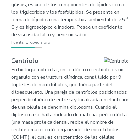
grasos, es uno de los componentes de lípidos como
los triglicéridos y los fosfolípidos. Se presenta en
forma de líquido a una temperatura ambiental de 25 °
C y es higroscópico e inodoro. Posee un coeficiente
de viscosidad alto y tiene un sabor…
Fuente:
wikipedia.org
Centriolo
En biología molecular, un centriolo o centríolo es un
orgánulo con estructura cilíndrica, constituido por 9
tripletes de microtúbulos, que forma parte del
citoesqueleto. Una pareja de centríolos posicionados
perpendicularmente entre sí y localizada en el interior
de una célula se denomina diplosoma. Cuando el
diplosoma se halla rodeado de material pericentriolar
(una masa proteica densa), recibe el nombre de
centrosoma o centro organizador de microtúbulos
(COMT), el cual es característico de las células