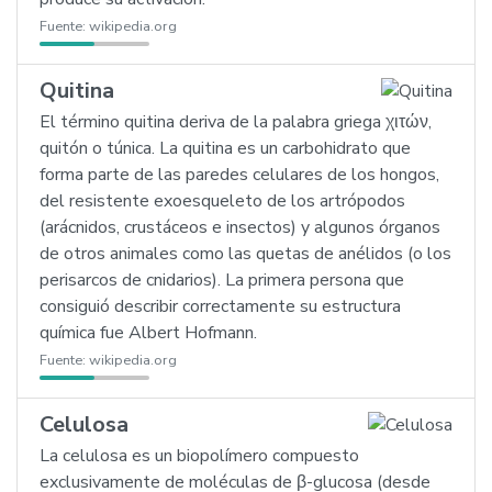
Fuente:
wikipedia.org
Quitina
El término quitina deriva de la palabra griega χιτών,
quitón o túnica. La quitina es un carbohidrato que
forma parte de las paredes celulares de los hongos,
del resistente exoesqueleto de los artrópodos
(arácnidos, crustáceos e insectos) y algunos órganos
de otros animales como las quetas de anélidos (o los
perisarcos de cnidarios). La primera persona que
consiguió describir correctamente su estructura
química fue Albert Hofmann.
Fuente:
wikipedia.org
Celulosa
La celulosa es un biopolímero compuesto
exclusivamente de moléculas de β-glucosa (desde