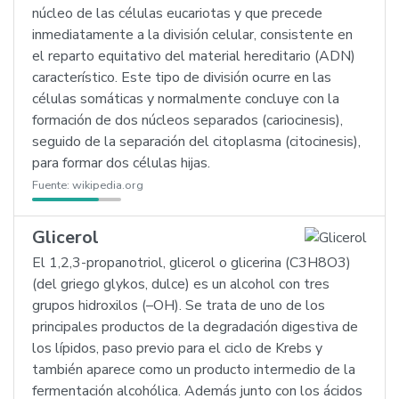
núcleo de las células eucariotas y que precede
inmediatamente a la división celular, consistente en
el reparto equitativo del material hereditario (ADN)
característico. Este tipo de división ocurre en las
células somáticas y normalmente concluye con la
formación de dos núcleos separados (cariocinesis),
seguido de la separación del citoplasma (citocinesis),
para formar dos células hijas.
Fuente:
wikipedia.org
Glicerol
El 1,2,3-propanotriol, glicerol o glicerina (C3H8O3)
(del griego glykos, dulce) es un alcohol con tres
grupos hidroxilos (–OH). Se trata de uno de los
principales productos de la degradación digestiva de
los lípidos, paso previo para el ciclo de Krebs y
también aparece como un producto intermedio de la
fermentación alcohólica. Además junto con los ácidos