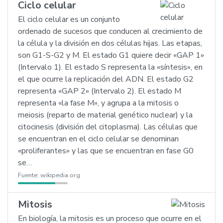
Ciclo celular
El ciclo celular es un conjunto
ordenado de sucesos que conducen al crecimiento de
la célula y la división en dos células hijas. Las etapas,
son G1-S-G2 y M. El estado G1 quiere decir «GAP 1»
(Intervalo 1). El estado S representa la «síntesis», en
el que ocurre la replicación del ADN. El estado G2
representa «GAP 2» (Intervalo 2). El estado M
representa «la fase M», y agrupa a la mitosis o
meiosis (reparto de material genético nuclear) y la
citocinesis (división del citoplasma). Las células que
se encuentran en el ciclo celular se denominan
«proliferantes» y las que se encuentran en fase G0
se…
Fuente:
wikipedia.org
Mitosis
En biología, la mitosis es un proceso que ocurre en el