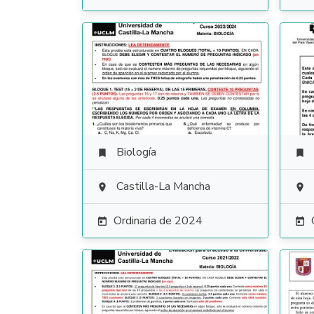
Biología


Castilla-La Mancha


Ordinaria de 2024

