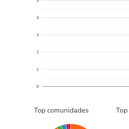
5
4
3
2
1
0
Top comunidades
Top