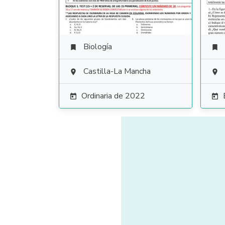
Biología


Castilla-La Mancha


Ordinaria de 2022

