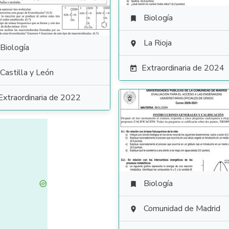
Biología

La Rioja

Biología
Extraordinaria de 2024

Castilla y León
Extraordinaria de 2022
Biología

Comunidad de Madrid
