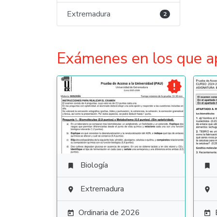
Extremadura
2
Exámenes en los que a

Biología


Extremadura


Ordinaria de 2026

