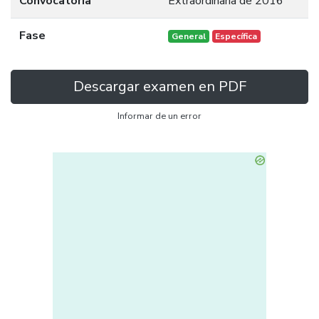
Convocatoria
Extraordinaria de 2016
Fase
General
Específica
Descargar examen en PDF
Informar de un error