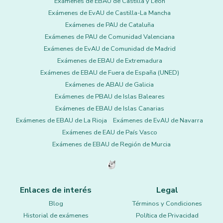
Exámenes de EBAU de Castilla y León
Exámenes de EvAU de Castilla-La Mancha
Exámenes de PAU de Cataluña
Exámenes de PAU de Comunidad Valenciana
Exámenes de EvAU de Comunidad de Madrid
Exámenes de EBAU de Extremadura
Exámenes de EBAU de Fuera de España (UNED)
Exámenes de ABAU de Galicia
Exámenes de PBAU de Islas Baleares
Exámenes de EBAU de Islas Canarias
Exámenes de EBAU de La Rioja
Exámenes de EvAU de Navarra
Exámenes de EAU de País Vasco
Exámenes de EBAU de Región de Murcia
Enlaces de interés
Legal
Blog
Términos y Condiciones
Historial de exámenes
Política de Privacidad