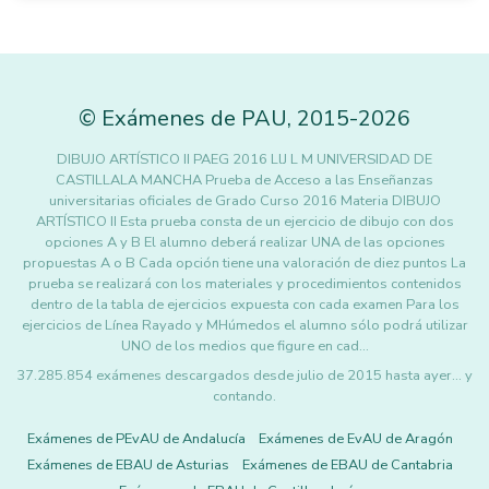
©
Exámenes de PAU
,
2015
-2026
DIBUJO ARTÍSTICO II PAEG 2016 LlJ L M UNIVERSIDAD DE
CASTILLALA MANCHA Prueba de Acceso a las Enseñanzas
universitarias oficiales de Grado Curso 2016 Materia DIBUJO
ARTÍSTICO II Esta prueba consta de un ejercicio de dibujo con dos
opciones A y B El alumno deberá realizar UNA de las opciones
propuestas A o B Cada opción tiene una valoración de diez puntos La
prueba se realizará con los materiales y procedimientos contenidos
dentro de la tabla de ejercicios expuesta con cada examen Para los
ejercicios de Línea Rayado y MHúmedos el alumno sólo podrá utilizar
UNO de los medios que figure en cad…
37.285.854 exámenes descargados desde julio de 2015 hasta ayer... y
contando.
Exámenes de PEvAU de Andalucía
Exámenes de EvAU de Aragón
Exámenes de EBAU de Asturias
Exámenes de EBAU de Cantabria