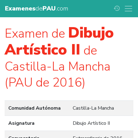
Examenes
de
PAU
.com
history
Dibujo
Examen de
Artístico II
de
Castilla-La Mancha
(PAU de 2016)
Comunidad Autónoma
Castilla-La Mancha
Asignatura
Dibujo Artístico II