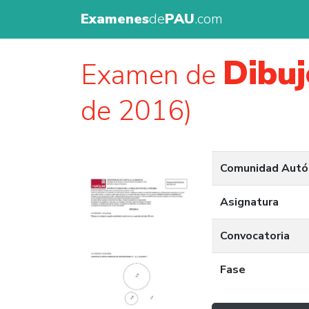
Examenes
de
PAU
.com
Dibuj
Examen de
de 2016)
Comunidad Aut
Asignatura
Convocatoria
Fase