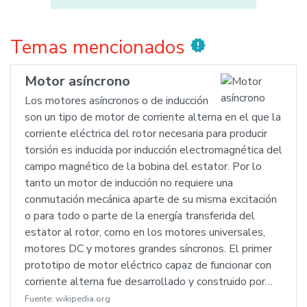
Temas mencionados
new_releases
Motor asíncrono
Los motores asíncronos o de inducción
son un tipo de motor de corriente alterna en el que la
corriente eléctrica del rotor necesaria para producir
torsión es inducida por inducción electromagnética del
campo magnético de la bobina del estator. Por lo
tanto un motor de inducción no requiere una
conmutación mecánica aparte de su misma excitación
o para todo o parte de la energía transferida del
estator al rotor, como en los motores universales,
motores DC y motores grandes síncronos. El primer
prototipo de motor eléctrico capaz de funcionar con
corriente alterna fue desarrollado y construido por…
Fuente:
wikipedia.org