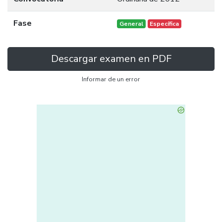
Fase
General
Específica
Descargar examen en PDF
Informar de un error