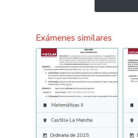
Exámenes similares
Matemáticas II


Castilla-La Mancha


Ordinaria de 2025

