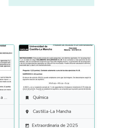
ales
Química

Castilla-La Mancha

Extraordinaria de 2025
