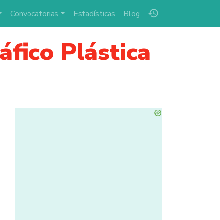
history
Convocatorias
Estadísticas
Blog
áfico Plástica