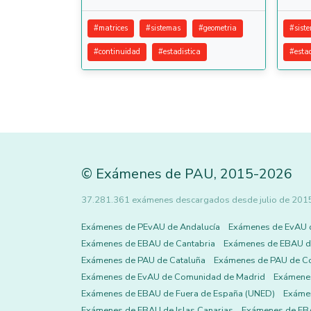
#
matrices
#
sistemas
#
geometria
#
sist
#
continuidad
#
estadistica
#
esta
©
Exámenes de PAU
,
2015
-2026
37.281.361 exámenes descargados desde julio de 2015 h
Exámenes de PEvAU de Andalucía
Exámenes de EvAU 
Exámenes de EBAU de Cantabria
Exámenes de EBAU de
Exámenes de PAU de Cataluña
Exámenes de PAU de C
Exámenes de EvAU de Comunidad de Madrid
Exámene
Exámenes de EBAU de Fuera de España (UNED)
Exámen
Exámenes de EBAU de Islas Canarias
Exámenes de EBA