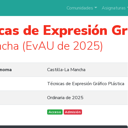
Comunidades
Asignaturas
cas de Expresión Gr
ncha (EvAU de 2025)
ónoma
Castilla-La Mancha
Técnicas de Expresión Gráfico Plástica
Ordinaria de 2025
Acceso
Admisión