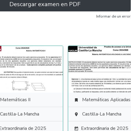
Descargar examen en PDF
Informar de un error
Matemáticas II
Matemáticas Aplicadas a las Ciencias Soci

Castilla-La Mancha
Castilla-La Mancha

Extraordinaria de 2025
Extraordinaria de 2025
