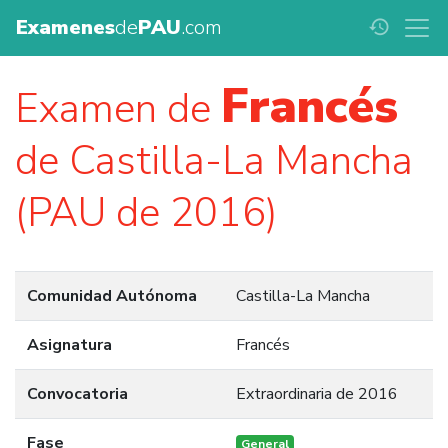
Examenes
de
PAU
.com
history
Francés
Examen de
de Castilla-La Mancha
(PAU de 2016)
Comunidad Autónoma
Castilla-La Mancha
Asignatura
Francés
Convocatoria
Extraordinaria de 2016
Fase
General