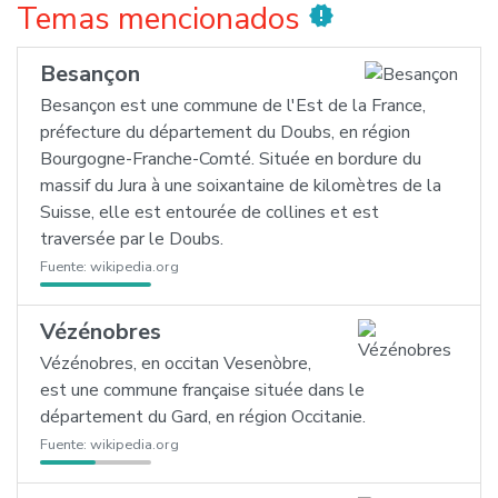
Temas mencionados
new_releases
Besançon
Besançon est une commune de l'Est de la France,
préfecture du département du Doubs, en région
Bourgogne-Franche-Comté. Située en bordure du
massif du Jura à une soixantaine de kilomètres de la
Suisse, elle est entourée de collines et est
traversée par le Doubs.
Fuente:
wikipedia.org
Vézénobres
Vézénobres, en occitan Vesenòbre,
est une commune française située dans le
département du Gard, en région Occitanie.
Fuente:
wikipedia.org