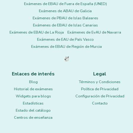
Exámenes de EBAU de Fuera de España (UNED)
Exámenes de ABAU de Galicia
Exámenes de PBAU de Islas Baleares
Exámenes de EBAU de Islas Canarias
Exámenes de EBAU de La Rioja
Exámenes de EvAU de Navarra
Exámenes de EAU de País Vasco
Exámenes de EBAU de Región de Murcia
Enlaces de interés
Legal
Blog
Términos y Condiciones
Historial de exámenes
Política de Privacidad
Widgets para blogs
Configuración de Privacidad
Estadísticas
Contacto
Estado del catálogo
Centros de enseñanza