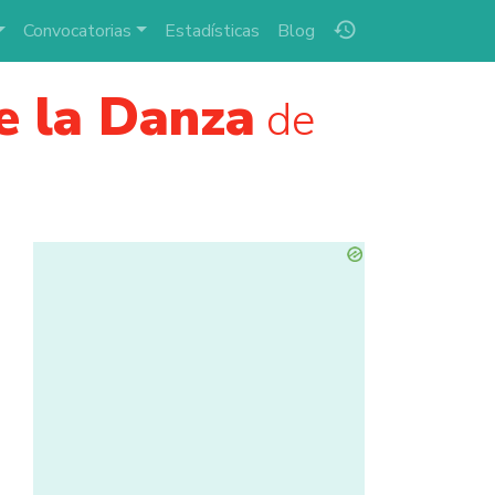
history
Convocatorias
Estadísticas
Blog
de la Danza
de