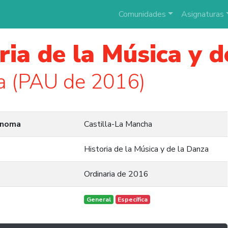
Comunidades
Asignaturas
ria de la Música y 
a (PAU de 2016)
ónoma
Castilla-La Mancha
Historia de la Música y de la Danza
Ordinaria de 2016
General
Específica