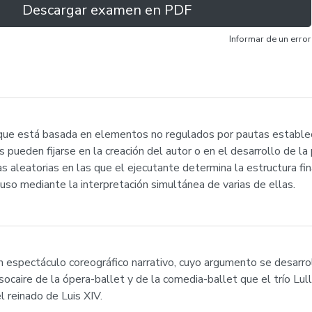
Descargar examen en PDF
Informar de un error
a que está basada en elementos no regulados por pautas establec
pueden fijarse en la creación del autor o en el desarrollo de la 
s aleatorias en las que el ejecutante determina la estructura fin
luso mediante la interpretación simultánea de varias de ellas.
n espectáculo coreográfico narrativo, cuyo argumento se desarro
 socaire de la ópera-ballet y de la comedia-ballet que el trío 
 reinado de Luis XIV.