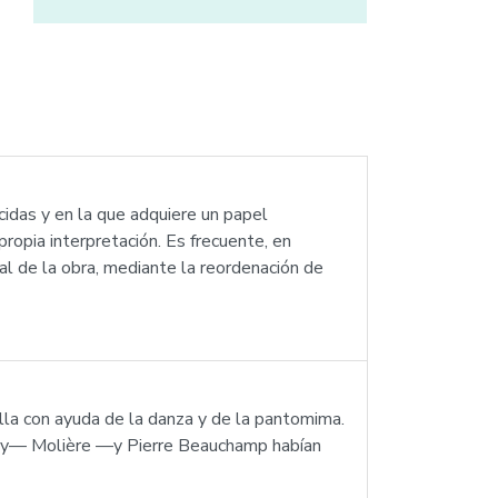
idas y en la que adquiere un papel
propia interpretación. Es frecuente, en
al de la obra, mediante la reordenación de
lla con ayuda de la danza y de la pantomima.
Lully— Molière —y Pierre Beauchamp habían