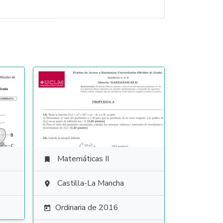
Matemáticas II

Castilla-La Mancha

Ordinaria de 2016
