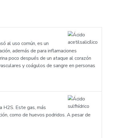
só al uso común, es un
amación, además de para inflamaciones
pirina poco después de un ataque al corazón
ovasculares y coágulos de sangre en personas
ula H2S. Este gas, más
sición, como de huevos podridos. A pesar de