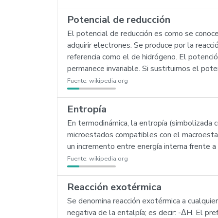
Potencial de reducción
El potencial de reducción es como se conoce 
adquirir electrones. Se produce por la reacc
referencia como el de hidrógeno. El potenci
permanece invariable. Si sustituimos el pote
Fuente:
wikipedia.org
Entropía
En termodinámica, la entropía (simbolizada 
microestados compatibles con el macroestado
un incremento entre energía interna frente 
Fuente:
wikipedia.org
Reacción exotérmica
Se denomina reacción exotérmica a cualquier 
negativa de la entalpía; es decir: -ΔH. El pre