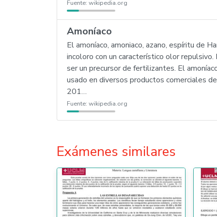
Fuente:
wikipedia.org
Amoníaco
El amoníaco, amoniaco, azano, espíritu de H
incoloro con un característico olor repulsivo
ser un precursor de fertilizantes. El amonía
usado en diversos productos comerciales de l
201…
Fuente:
wikipedia.org
Exámenes similares