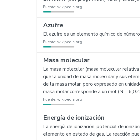
Fuente:
wikipedia.org
Azufre
El azufre es un elemento químico de número a
Fuente:
wikipedia.org
Masa molecular
La masa molecular (masa molecular relativa
que la unidad de masa molecular y sus elem
de la masa molar, pero expresado en unidad
masa molar corresponde a un mol (N = 6,02
Fuente:
wikipedia.org
Energía de ionización
La energía de ionización, potencial de ioniz
elemento en estado de gas. La reacción pue