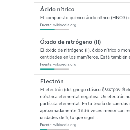
Ácido nítrico
El compuesto químico ácido nítrico (HNO3) e
Fuente:
wikipedia.org
Óxido de nitrógeno (II)
El óxido de nitrógeno (II), óxido nítrico o 
cantidades en los mamíferos. Está también e
Fuente:
wikipedia.org
Electrón
El electrón (del griego clásico ἤλεκτρον ḗl
eléctrica elemental negativa. Un electrón 
partícula elemental. En la teoría de cuerda
aproximadamente 1836 veces menor con respe
unidades de ħ, lo que signif…
Fuente:
wikipedia.org