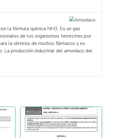
con la fórmula química NH3. Es un gas
ricionales de los organismos terrestres por
para la síntesis de muchos fármacos y es
. La producción industrial del amoníaco del