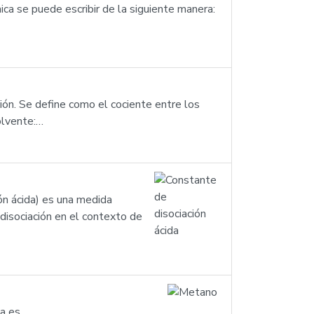
ca se puede escribir de la siguiente manera:
ión. Se define como el cociente entre los
olvente:…
ón ácida) es una medida
 disociación en el contexto de
a es.