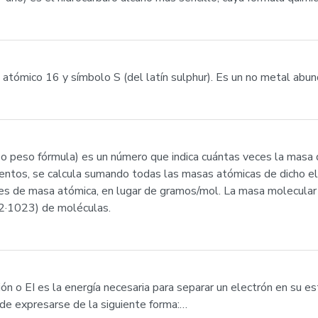
tómico 16 y símbolo S (del latín sulphur). Es un no metal abunda
 o peso fórmula) es un número que indica cuántas veces la masa
entos, se calcula sumando todas las masas atómicas de dicho el
es de masa atómica, en lugar de gramos/mol. La masa molecular 
2·1023) de moléculas.
ación o EI es la energía necesaria para separar un electrón en su
de expresarse de la siguiente forma:…