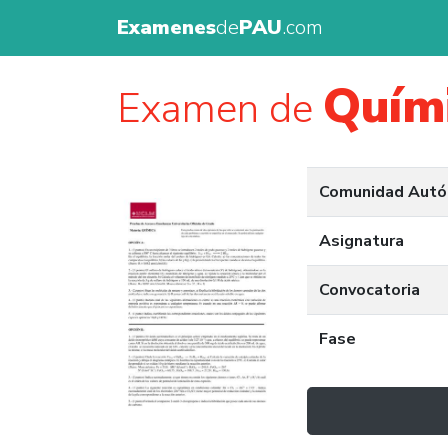
Examenes
de
PAU
.com
Quím
Examen de
Comunidad Aut
Asignatura
Convocatoria
Fase