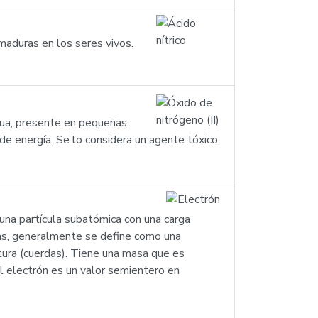
maduras en los seres vivos.
agua, presente en pequeñas
e energía. Se lo considera un agente tóxico.
una partícula subatómica con una carga
ras, generalmente se define como una
tura (cuerdas). Tiene una masa que es
 electrón es un valor semientero en