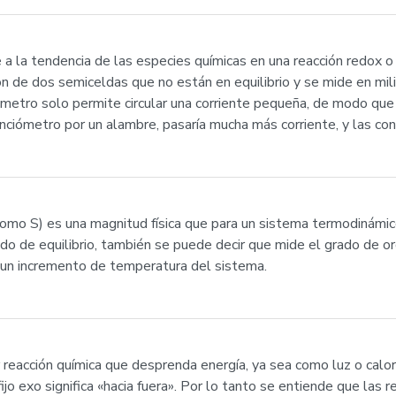
a la tendencia de las especies químicas en una reacción redox o
ión de dos semiceldas que no están en equilibrio y se mide en mi
ómetro solo permite circular una corriente pequeña, de modo que
nciómetro por un alambre, pasaría mucha más corriente, y las co
como S) es una magnitud física que para un sistema termodinámic
 de equilibrio, también se puede decir que mide el grado de org
a un incremento de temperatura del sistema.
reacción química que desprenda energía, ya sea como luz o calor,
fijo exo significa «hacia fuera». Por lo tanto se entiende que las 