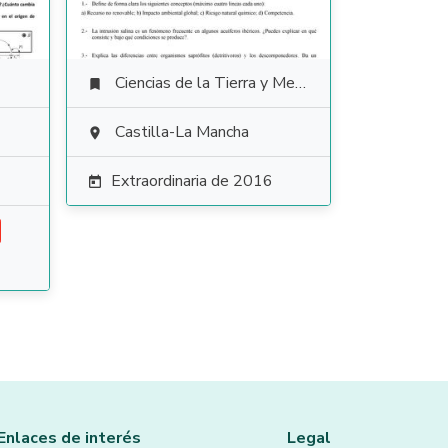
Ciencias de la Tierra y Medioambientales

Castilla-La Mancha

Extraordinaria de 2016

Enlaces de interés
Legal