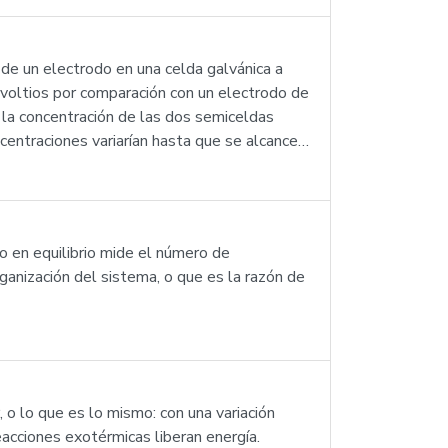
 de un electrodo en una celda galvánica a
livoltios por comparación con un electrodo de
 la concentración de las dos semiceldas
ncentraciones variarían hasta que se alcance…
o en equilibrio mide el número de
anización del sistema, o que es la razón de
 o lo que es lo mismo: con una variación
reacciones exotérmicas liberan energía.