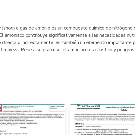
artshorn o gas de amonio es un compuesto químico de nitrógeno 
. El amoníaco contribuye significativamente a las necesidades nut
co directa o indirectamente, es también un elemento importante 
impieza. Pese a su gran uso, el amoníaco es cáustico y peligroso