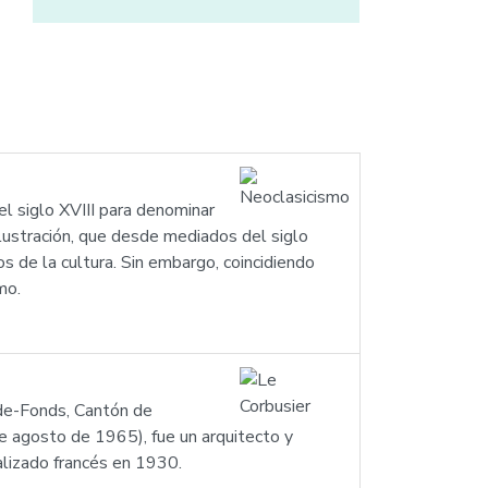
 el siglo XVIII para denominar
 Ilustración, que desde mediados del siglo
s de la cultura. Sin embargo, coincidiendo
mo.
-de-Fonds, Cantón de
 agosto de 1965), fue un arquitecto y
nalizado francés en 1930.