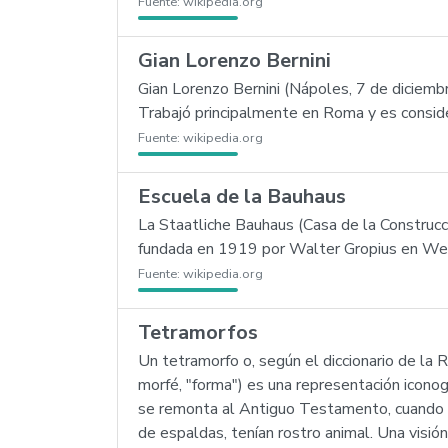
Fuente:
wikipedia.org
Gian Lorenzo Bernini
Gian Lorenzo Bernini (Nápoles, 7 de diciemb
Trabajó principalmente en Roma y es conside
Fuente:
wikipedia.org
Escuela de la Bauhaus
La Staatliche Bauhaus (Casa de la Construcci
fundada en 1919 por Walter Gropius en Weim
Fuente:
wikipedia.org
Tetramorfos
Un tetramorfo o, según el diccionario de la 
morfé, "forma") es una representación iconog
se remonta al Antiguo Testamento, cuando el 
de espaldas, tenían rostro animal. Una visi