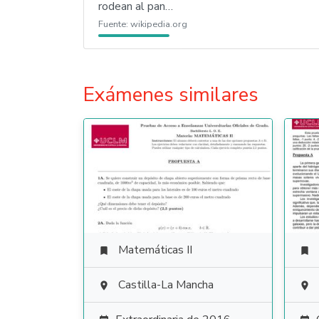
rodean al pan…
Fuente:
wikipedia.org
Exámenes similares
Matemáticas II


Castilla-La Mancha

