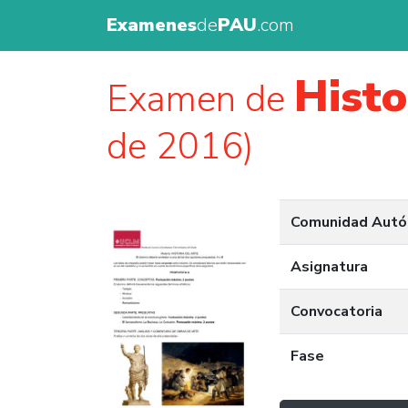
Examenes
de
PAU
.com
Histo
Examen de
de 2016)
Comunidad Aut
Asignatura
Convocatoria
Fase