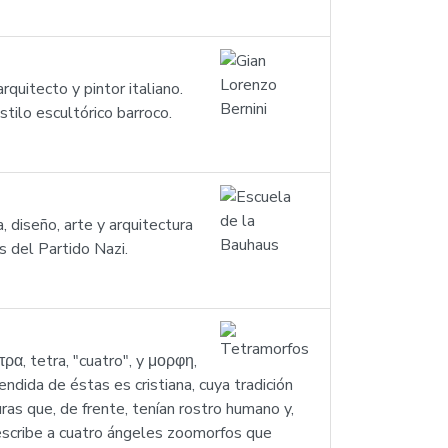
uitecto y pintor italiano.
tilo escultórico barroco.
 diseño, arte y arquitectura
 del Partido Nazi.
ρα, tetra, "cuatro", y μορφη,
dida de éstas es cristiana, cuya tradición
as que, de frente, tenían rostro humano y,
describe a cuatro ángeles zoomorfos que