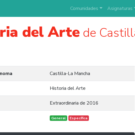
Comunidades
Asignaturas
ria del Arte
de Castil
ónoma
Castilla-La Mancha
Historia del Arte
Extraordinaria de 2016
General
Específica