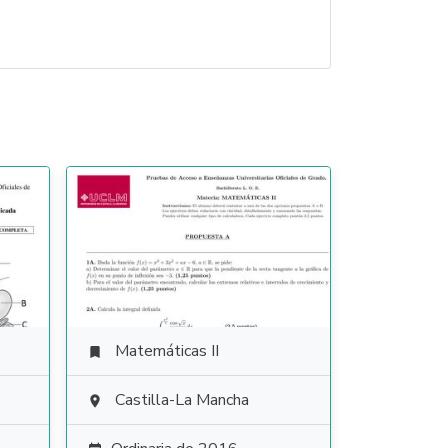
Matemáticas II

Castilla-La Mancha
