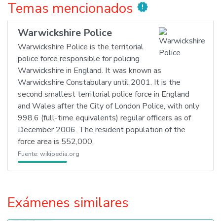
Temas mencionados
new_releases
Warwickshire Police
Warwickshire Police is the territorial
police force responsible for policing
Warwickshire in England. It was known as
Warwickshire Constabulary until 2001. It is the
second smallest territorial police force in England
and Wales after the City of London Police, with only
998.6 (full-time equivalents) regular officers as of
December 2006. The resident population of the
force area is 552,000.
Fuente:
wikipedia.org
Exámenes similares