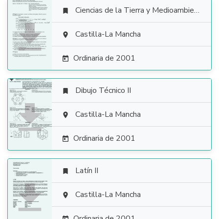
Ciencias de la Tierra y Medioambientales


Castilla-La Mancha

Ordinaria de 2001

Dibujo Técnico II


Castilla-La Mancha

Ordinaria de 2001

Latín II


Castilla-La Mancha

Ordinaria de 2001