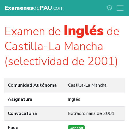
Examenes
de
PAU
.com
history
Inglés
Examen de
de
Castilla-La Mancha
(selectividad de 2001)
Comunidad Autónoma
Castilla-La Mancha
Asignatura
Inglés
Convocatoria
Extraordinaria de 2001
Fase
General