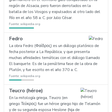
región de Alsacia, pero fueron derrotados en la
batalla de los Vosgos y expulsados al otro lado del
Río en el año 58 a. C. por Julio César.
Fuente:
wikipedia.org
Fedro
La obra Fedro (Φαίδρος) es un diálogo platónico de
fecha posterior a La República, y que presenta
muchas afinidades temáticas con el diálogo llamado
El banquete. Es de la penúltima fase de la obra de
Platón, y fue escrito en el año 370 a. C.
Fuente:
wikipedia.org
Teucro (héroe)
En la mitología griega, Teucro (en
griego Τεύκρος) fue un héroe griego hijo de Telamón
y de su segunda esposa Hesíone (hija de