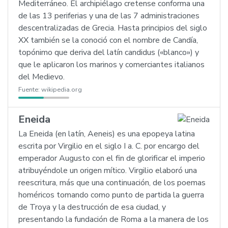
Mediterráneo. El archipiélago cretense conforma una
de las 13 periferias y una de las 7 administraciones
descentralizadas de Grecia. Hasta principios del siglo
XX también se la conoció con el nombre de Candía,
topónimo que deriva del latín candidus («blanco») y
que le aplicaron los marinos y comerciantes italianos
del Medievo.
Fuente:
wikipedia.org
Eneida
La Eneida (en latín, Aeneis) es una epopeya latina
escrita por Virgilio en el siglo I a. C. por encargo del
emperador Augusto con el fin de glorificar el imperio
atribuyéndole un origen mítico. Virgilio elaboró una
reescritura, más que una continuación, de los poemas
homéricos tomando como punto de partida la guerra
de Troya y la destrucción de esa ciudad, y
presentando la fundación de Roma a la manera de los