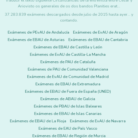
Traducir el texto siguiente Circunstancias de la entrevista entre César y
Ariovisto os generales de os dos bandos Planities erat…
37.283.839 exámenes descargados desde julio de 2015 hasta ayer... y
contando.
Exámenes de PEvAU de Andalucía
Exámenes de EvAU de Aragón
Exámenes de EBAU de Asturias
Exámenes de EBAU de Cantabria
Exámenes de EBAU de Castilla y León
Exámenes de EvAU de Castilla-La Mancha
Exámenes de PAU de Cataluña
Exámenes de PAU de Comunidad Valenciana
Exámenes de EvAU de Comunidad de Madrid
Exámenes de EBAU de Extremadura
Exámenes de EBAU de Fuera de España (UNED)
Exámenes de ABAU de Galicia
Exámenes de PBAU de Islas Baleares
Exámenes de EBAU de Islas Canarias
Exámenes de EBAU de La Rioja
Exámenes de EvAU de Navarra
Exámenes de EAU de País Vasco
Exámenes de EBAU de Región de Murcia