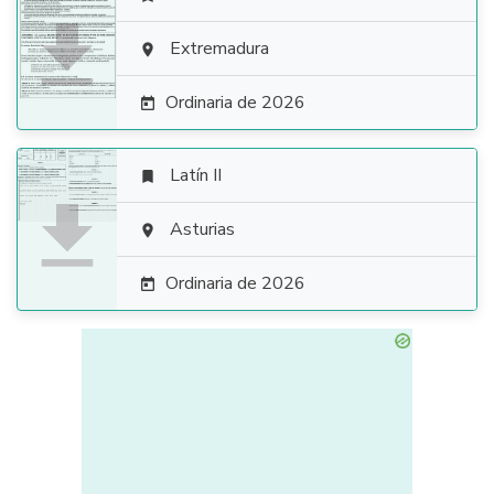

Extremadura

Ordinaria de 2026

Latín II


Asturias

Ordinaria de 2026
