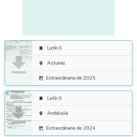
Latín II


Asturias

Extraordinaria de 2025

Latín II


Andalucía

Extraordinaria de 2024
