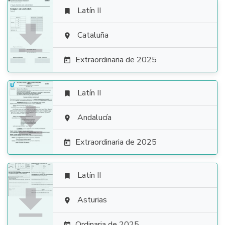
Latín II


Cataluña

Extraordinaria de 2025

Latín II


Andalucía

Extraordinaria de 2025

Latín II


Asturias

Ordinaria de 2025