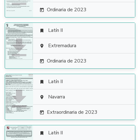
Ordinaria de 2023

Latín II


Extremadura

Ordinaria de 2023

Latín II


Navarra

Extraordinaria de 2023

Latín II
