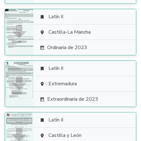
Latín II


Castilla-La Mancha

Ordinaria de 2023

Latín II


Extremadura

Extraordinaria de 2023

Latín II


Castilla y León
