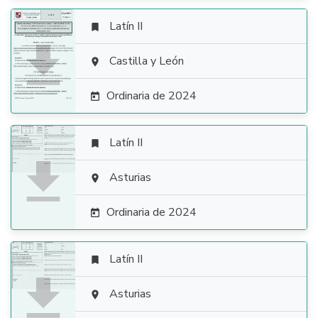
Latín II


Castilla y León

Ordinaria de 2024

Latín II


Asturias

Ordinaria de 2024

Latín II


Asturias
