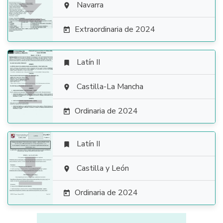

Navarra

Extraordinaria de 2024

Latín II


Castilla-La Mancha

Ordinaria de 2024

Latín II


Castilla y León

Ordinaria de 2024
