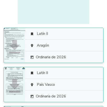
Latín II


Aragón

Ordinaria de 2026

Latín II


País Vasco

Ordinaria de 2026
