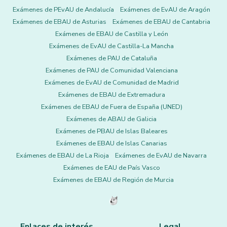
Exámenes de PEvAU de Andalucía
Exámenes de EvAU de Aragón
Exámenes de EBAU de Asturias
Exámenes de EBAU de Cantabria
Exámenes de EBAU de Castilla y León
Exámenes de EvAU de Castilla-La Mancha
Exámenes de PAU de Cataluña
Exámenes de PAU de Comunidad Valenciana
Exámenes de EvAU de Comunidad de Madrid
Exámenes de EBAU de Extremadura
Exámenes de EBAU de Fuera de España (UNED)
Exámenes de ABAU de Galicia
Exámenes de PBAU de Islas Baleares
Exámenes de EBAU de Islas Canarias
Exámenes de EBAU de La Rioja
Exámenes de EvAU de Navarra
Exámenes de EAU de País Vasco
Exámenes de EBAU de Región de Murcia
Enlaces de interés
Legal