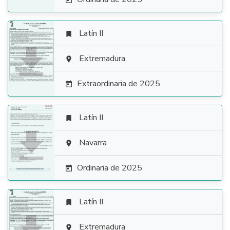

Latín II


Extremadura

Extraordinaria de 2025

Latín II


Navarra

Ordinaria de 2025

Latín II

Extremadura
