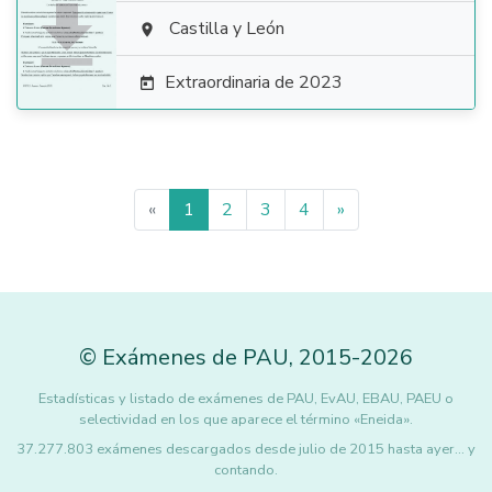

Castilla y León

Extraordinaria de 2023

«
1
2
3
4
»
©
Exámenes de PAU
,
2015
-2026
Estadísticas y listado de exámenes de PAU, EvAU, EBAU, PAEU o
selectividad en los que aparece el término «Eneida».
37.277.803 exámenes descargados desde julio de 2015 hasta ayer... y
contando.