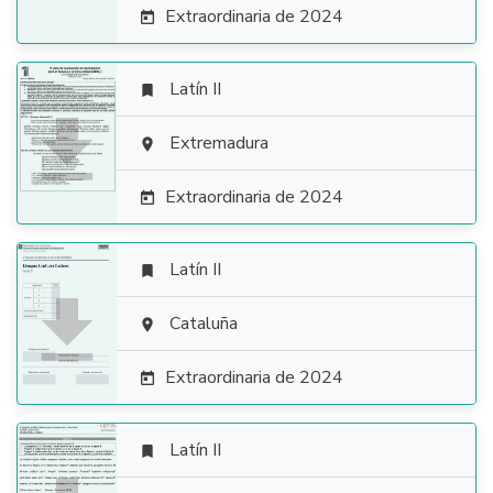
Extraordinaria de 2024

Latín II


Extremadura

Extraordinaria de 2024

Latín II


Cataluña

Extraordinaria de 2024

Latín II
