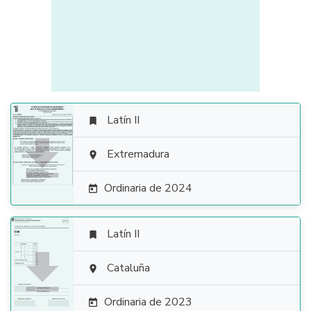
Latín II


Extremadura

Ordinaria de 2024

Latín II


Cataluña

Ordinaria de 2023
