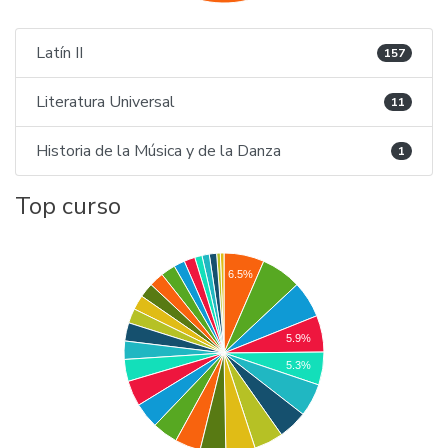
Latín II
157
Literatura Universal
11
Historia de la Música y de la Danza
1
Top curso
6.5%
5.9%
5.3%