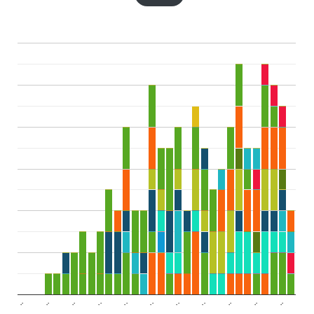
..
..
..
..
..
..
..
..
..
..
..