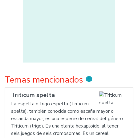
Temas mencionados
new_releases
Triticum spelta
La espelta o trigo espelta (Triticum
spelta), también conocida como escaña mayor o
escanda mayor, es una especie de cereal del género
Triticum (trigo). Es una planta hexaploide, al tener
seis juegos de seis cromosomas. Es un cereal