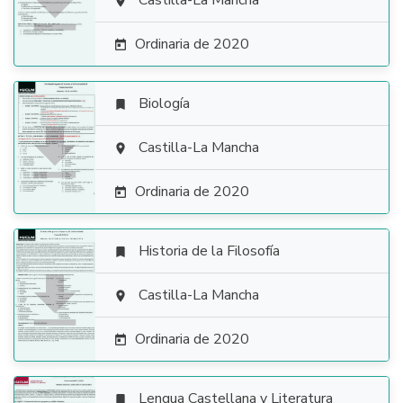

Castilla-La Mancha

Ordinaria de 2020

Biología


Castilla-La Mancha

Ordinaria de 2020

Historia de la Filosofía


Castilla-La Mancha

Ordinaria de 2020

Lengua Castellana y Literatura
