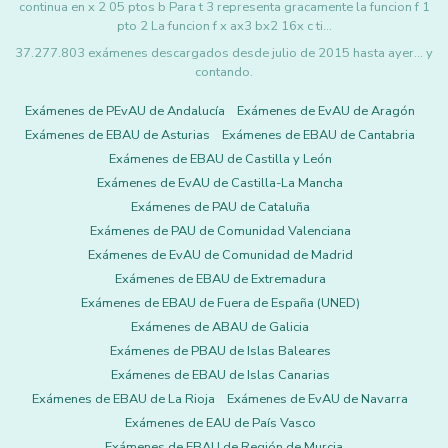
continua en x 2 05 ptos b Para t 3 representa gracamente la funcion f 1
pto 2 La funcion f x ax3 bx2 16x c ti…
37.277.803 exámenes descargados desde julio de 2015 hasta ayer... y
contando.
Exámenes de PEvAU de Andalucía
Exámenes de EvAU de Aragón
Exámenes de EBAU de Asturias
Exámenes de EBAU de Cantabria
Exámenes de EBAU de Castilla y León
Exámenes de EvAU de Castilla-La Mancha
Exámenes de PAU de Cataluña
Exámenes de PAU de Comunidad Valenciana
Exámenes de EvAU de Comunidad de Madrid
Exámenes de EBAU de Extremadura
Exámenes de EBAU de Fuera de España (UNED)
Exámenes de ABAU de Galicia
Exámenes de PBAU de Islas Baleares
Exámenes de EBAU de Islas Canarias
Exámenes de EBAU de La Rioja
Exámenes de EvAU de Navarra
Exámenes de EAU de País Vasco
Exámenes de EBAU de Región de Murcia