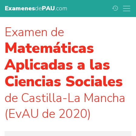
Examenes
de
PAU
.com
history
Examen de
Matemáticas
Aplicadas a las
Ciencias Sociales
de Castilla-La Mancha
(EvAU de 2020)