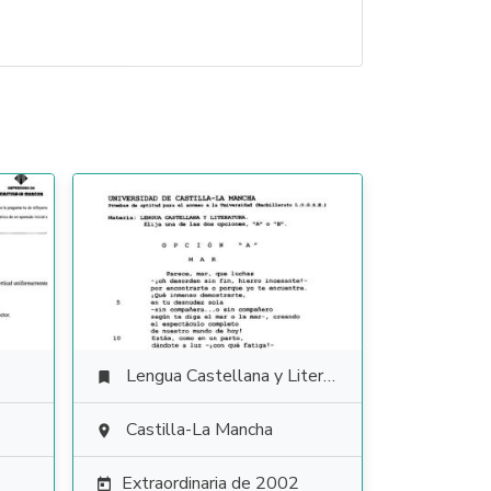
Lengua Castellana y Literatura

Castilla-La Mancha

Extraordinaria de 2002
