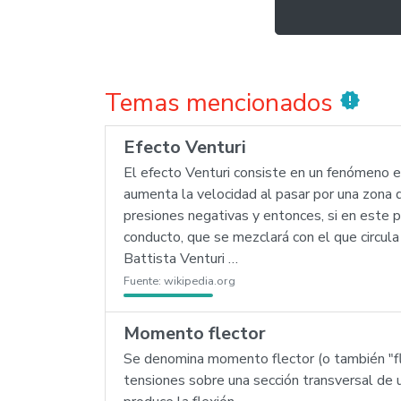
Temas mencionados
new_releases
Efecto Venturi
El efecto Venturi consiste en un fenómeno e
aumenta la velocidad al pasar por una zona 
presiones negativas y entonces, si en este 
conducto, que se mezclará con el que circula
Battista Venturi …
Fuente:
wikipedia.org
Momento flector
Se denomina momento flector (o también "fl
tensiones sobre una sección transversal de u