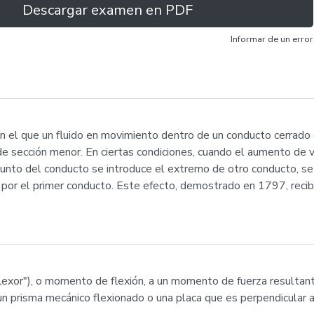
Descargar examen en PDF
Informar de un error
n el que un fluido en movimiento dentro de un conducto cerrado
de sección menor. En ciertas condiciones, cuando el aumento de v
punto del conducto se introduce el extremo de otro conducto, se 
 por el primer conducto. Este efecto, demostrado en 1797, recibe
exor"), o momento de flexión, a un momento de fuerza resultante
n prisma mecánico flexionado o una placa que es perpendicular al