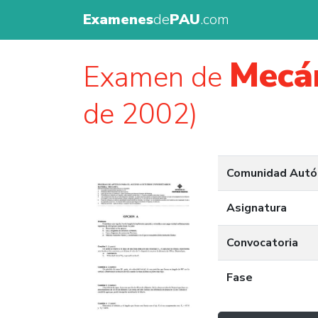
Examenes
de
PAU
.com
Mecá
Examen de
de 2002)
Comunidad Aut
Asignatura
Convocatoria
Fase