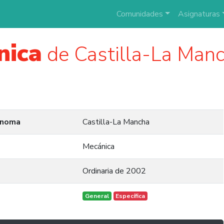
Comunidades
Asignaturas
nica
de Castilla-La Manc
ónoma
Castilla-La Mancha
Mecánica
Ordinaria de 2002
General
Específica