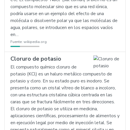
compuesto molecular sino que es una red iónica,
podría usarse en un ejemplo del efecto de una
molécula o disolvente polar ya que las moléculas de
agua, polares, se introducen en los espacios vacíos
en…
Fuente:
wikipedia.org
Cloruro de potasio
El compuesto químico cloruro de
potasio (KCl) es un haluro metálico compuesto de
potasio y cloro. En su estado puro es inodoro. Se
presenta como un cristal vítreo de blanco a incoloro,
con una estructura cristalina cúbica centrada en las
caras que se fractura fácilmente en tres direcciones.
El cloruro de potasio se utiliza en medicina,
aplicaciones científicas, procesamiento de alimentos y
en ejecución legal por medio de inyección letal. Se
presenta naturalmente como el mineral silvita y en