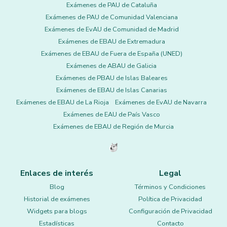
Exámenes de PAU de Cataluña
Exámenes de PAU de Comunidad Valenciana
Exámenes de EvAU de Comunidad de Madrid
Exámenes de EBAU de Extremadura
Exámenes de EBAU de Fuera de España (UNED)
Exámenes de ABAU de Galicia
Exámenes de PBAU de Islas Baleares
Exámenes de EBAU de Islas Canarias
Exámenes de EBAU de La Rioja
Exámenes de EvAU de Navarra
Exámenes de EAU de País Vasco
Exámenes de EBAU de Región de Murcia
Enlaces de interés
Legal
Blog
Términos y Condiciones
Historial de exámenes
Política de Privacidad
Widgets para blogs
Configuración de Privacidad
Estadísticas
Contacto