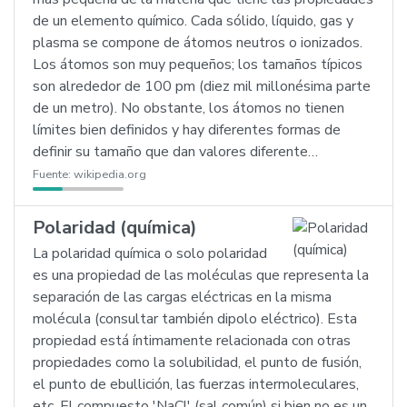
de un elemento químico. Cada sólido, líquido, gas y
plasma se compone de átomos neutros o ionizados.
Los átomos son muy pequeños; los tamaños típicos
son alrededor de 100 pm (diez mil millonésima parte
de un metro). No obstante, los átomos no tienen
límites bien definidos y hay diferentes formas de
definir su tamaño que dan valores diferente…
Fuente:
wikipedia.org
Polaridad (química)
La polaridad química o solo polaridad
es una propiedad de las moléculas que representa la
separación de las cargas eléctricas en la misma
molécula (consultar también dipolo eléctrico). Esta
propiedad está íntimamente relacionada con otras
propiedades como la solubilidad, el punto de fusión,
el punto de ebullición, las fuerzas intermoleculares,
etc. El compuesto 'NaCl' (sal común) si bien no es un