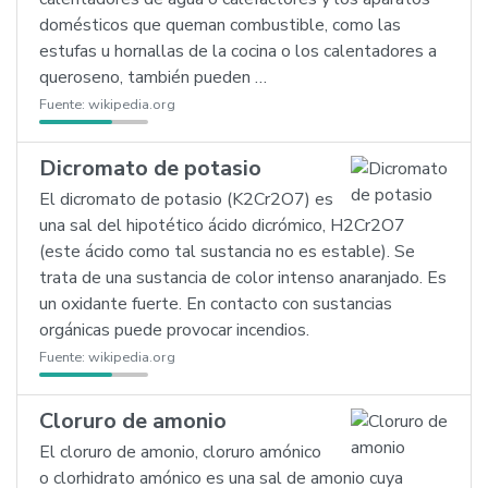
domésticos que queman combustible, como las
estufas u hornallas de la cocina o los calentadores a
queroseno, también pueden …
Fuente:
wikipedia.org
Dicromato de potasio
El dicromato de potasio (K2Cr2O7) es
una sal del hipotético ácido dicrómico, H2Cr2O7
(este ácido como tal sustancia no es estable). Se
trata de una sustancia de color intenso anaranjado. Es
un oxidante fuerte. En contacto con sustancias
orgánicas puede provocar incendios.
Fuente:
wikipedia.org
Cloruro de amonio
El cloruro de amonio, cloruro amónico
o clorhidrato amónico es una sal de amonio cuya