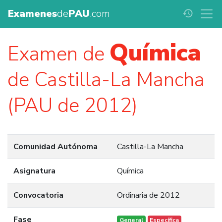
Examenes
de
PAU
.com
history
Química
Examen de
de Castilla-La Mancha
(PAU de 2012)
Comunidad Autónoma
Castilla-La Mancha
Asignatura
Química
Convocatoria
Ordinaria de 2012
Fase
General
Específica