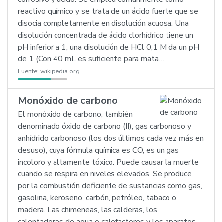
reactivo químico y se trata de un ácido fuerte que se
disocia completamente en disolución acuosa. Una
disolución concentrada de ácido clorhídrico tiene un
pH inferior a 1; una disolución de HCl 0,1 M da un pH
de 1 (Con 40 mL es suficiente para mata…
Fuente:
wikipedia.org
Monóxido de carbono
El monóxido de carbono, también
denominado óxido de carbono (II), gas carbonoso y
anhídrido carbonoso (los dos últimos cada vez más en
desuso), cuya fórmula química es CO, es un gas
incoloro y altamente tóxico. Puede causar la muerte
cuando se respira en niveles elevados. Se produce
por la combustión deficiente de sustancias como gas,
gasolina, keroseno, carbón, petróleo, tabaco o
madera. Las chimeneas, las calderas, los
calentadores de agua o calefactores y los aparatos