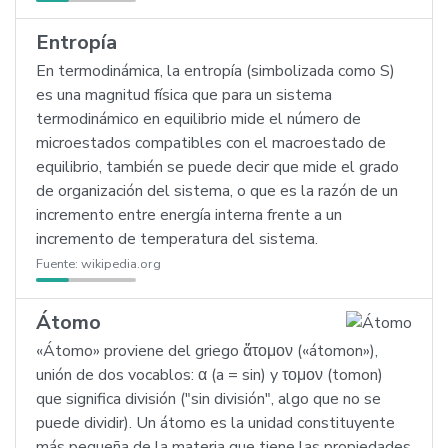
Entropía
En termodinámica, la entropía (simbolizada como S)
es una magnitud física que para un sistema
termodinámico en equilibrio mide el número de
microestados compatibles con el macroestado de
equilibrio, también se puede decir que mide el grado
de organización del sistema, o que es la razón de un
incremento entre energía interna frente a un
incremento de temperatura del sistema.
Fuente:
wikipedia.org
Átomo
«Átomo» proviene del griego ἄτομον («átomon»),
unión de dos vocablos: α (a = sin) y τομον (tomon)
que significa división ("sin división", algo que no se
puede dividir). Un átomo es la unidad constituyente
más pequeña de la materia que tiene las propiedades