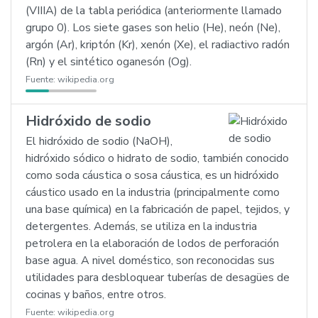
(VIIIA) de la tabla periódica (anteriormente llamado
grupo 0). Los siete gases son helio (He), neón (Ne),
argón (Ar), kriptón (Kr), xenón (Xe), el radiactivo radón
(Rn) y el sintético oganesón (Og).
Fuente:
wikipedia.org
Hidróxido de sodio
El hidróxido de sodio (NaOH),
hidróxido sódico o hidrato de sodio, también conocido
como soda cáustica o sosa cáustica, es un hidróxido
cáustico usado en la industria (principalmente como
una base química) en la fabricación de papel, tejidos, y
detergentes. Además, se utiliza en la industria
petrolera en la elaboración de lodos de perforación
base agua. A nivel doméstico, son reconocidas sus
utilidades para desbloquear tuberías de desagües de
cocinas y baños, entre otros.
Fuente:
wikipedia.org