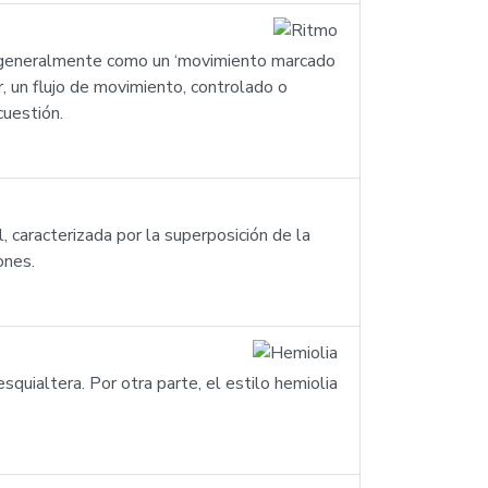
rse generalmente como un ‘movimiento marcado
r, un flujo de movimiento, controlado o
cuestión.
, caracterizada por la superposición de la
ones.
squialtera. Por otra parte, el estilo hemiolia