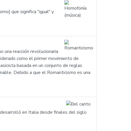
] que significa "igual" y
o una reacción revolucionaria
onsiderado como el primer movimiento de
lasicista basada en un conjunto de reglas
ionable. Debido a que el Romanticismo es una
desarrolló en Italia desde finales del siglo