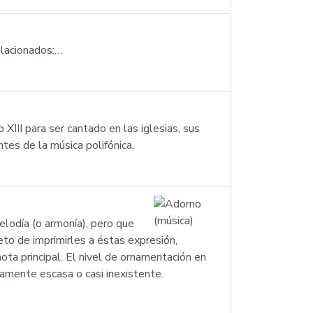
elacionados:…
XIII para ser cantado en las iglesias, sus
es de la música polifónica.
elodía (o armonía), pero que
eto de imprimirles a éstas expresión,
ota principal. El nivel de ornamentación en
vamente escasa o casi inexistente.