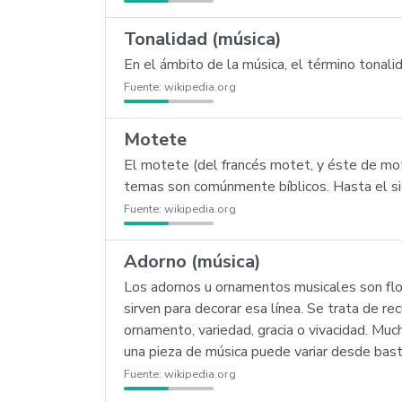
Tonalidad (música)
En el ámbito de la música, el término tonal
Fuente:
wikipedia.org
Motete
El motete (del francés motet, y éste de mot: 
temas son comúnmente bíblicos. Hasta el sig
Fuente:
wikipedia.org
Adorno (música)
Los adornos u ornamentos musicales son flori
sirven para decorar esa línea. Se trata de r
ornamento, variedad, gracia o vivacidad. Muc
una pieza de música puede variar desde basta
Fuente:
wikipedia.org