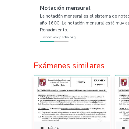
Notación mensural
La notación mensural es el sistema de nota
año 1600. La notación mensural está muy aso
Renacimiento.
Fuente:
wikipedia.org
Exámenes similares
Física

