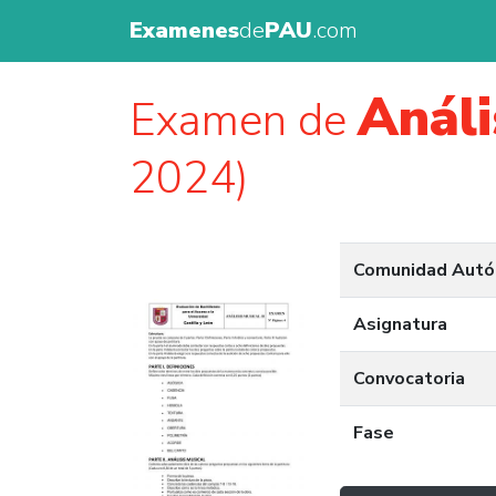
Examenes
de
PAU
.com
Análi
Examen de
2024)
Comunidad Aut
Asignatura
Convocatoria
Fase