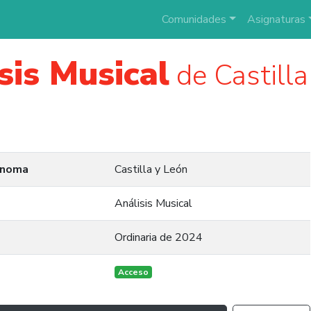
Comunidades
Asignaturas
sis Musical
de Castill
ónoma
Castilla y León
Análisis Musical
Ordinaria de 2024
Acceso