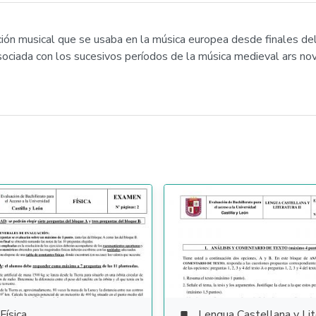
ción musical que se usaba en la música europea desde finales d
ciada con los sucesivos períodos de la música medieval ars nov
Física
Lengua Castellana y Literat
