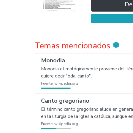
De
Temas mencionados
new_releases
Monodia
Monodia etimológicamente proviene del térm
quiere decir "oda, canto".
Fuente:
wikipedia.org
Canto gregoriano
El término canto gregoriano alude en general
en la liturgia de la Iglesia católica, aunque
Fuente:
wikipedia.org