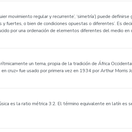
quier movimiento regular y recurrente’, ‘simetría’) puede defini
 y fuertes, o bien de condiciones opuestas o diferentes’. Es deci
ucido por una ordenación de elementos diferentes del medio en 
rítmicamente un tema, propia de la tradición de África Occidental
ica en cruz» fue usado por primera vez en 1934 por Arthur Morris J
ca es la ratio métrica 3:2. El término equivalente en latín es se