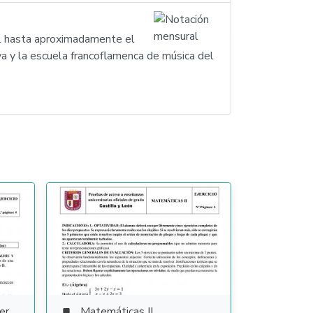
el hasta aproximadamente el
a y la escuela francoflamenca de música del
ura
Matemáticas II
