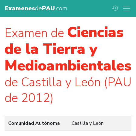
Examenes
de
PAU
.com
history
Ciencias
Examen de
de la Tierra y
Medioambientales
de Castilla y León (PAU
de 2012)
Comunidad Autónoma
Castilla y León