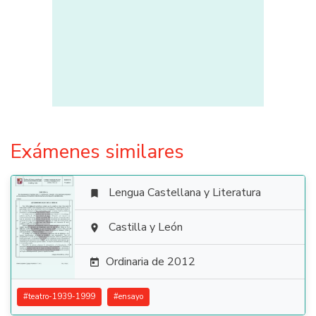
Exámenes similares
Lengua Castellana y Literatura


Castilla y León

Ordinaria de 2012

#
teatro-1939-1999
#
ensayo