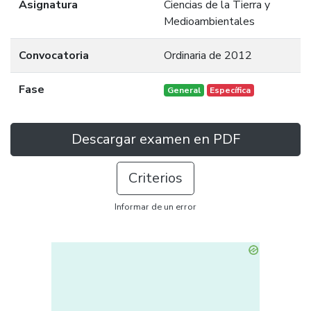
Asignatura
Ciencias de la Tierra y
Medioambientales
Convocatoria
Ordinaria de 2012
Fase
General
Específica
Descargar examen en PDF
Criterios
Informar de un error