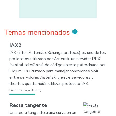
Temas mencionados
new_releases
IAX2
IAX (Inter-Asterisk eXchange protocol) es uno de los
protocolos utilizado por Asterisk, un servidor PBX
(central telefónica) de código abierto patrocinado por
Digium. Es utilizado para manejar conexiones VoIP
entre servidores Asterisk, y entre servidores y
clientes que también utilizan protocolo IAX.
Fuente:
wikipedia.org
Recta tangente
Una recta tangente a una curva en un