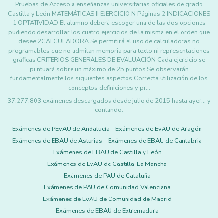
Pruebas de Acceso a enseñanzas universitarias oficiales de grado
Castilla y León MATEMÁTICAS II EJERCICIO N Páginas 2 INDICACIONES
1 OPTATIVIDAD El alumno deberá escoger una de las dos opciones
pudiendo desarrollar los cuatro ejercicios de la misma en el orden que
desee 2CALCULADORA Se permitirá el uso de calculadoras no
programables que no admitan memoria para texto ni representaciones
gráficas CRITERIOS GENERALES DE EVALUACIÓN Cada ejercicio se
puntuará sobre un máximo de 25 puntos Se observarán
fundamentalmente los siguientes aspectos Correcta utilización de los
conceptos definiciones y pr…
37.277.803 exámenes descargados desde julio de 2015 hasta ayer... y
contando.
Exámenes de PEvAU de Andalucía
Exámenes de EvAU de Aragón
Exámenes de EBAU de Asturias
Exámenes de EBAU de Cantabria
Exámenes de EBAU de Castilla y León
Exámenes de EvAU de Castilla-La Mancha
Exámenes de PAU de Cataluña
Exámenes de PAU de Comunidad Valenciana
Exámenes de EvAU de Comunidad de Madrid
Exámenes de EBAU de Extremadura