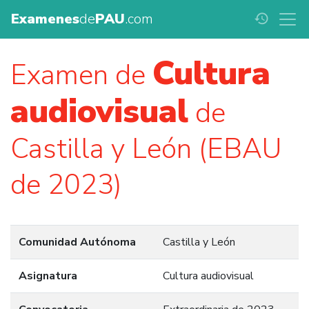
Examenes
de
PAU
.com
history
Cultura
Examen de
audiovisual
de
Castilla y León (EBAU
de 2023)
Comunidad Autónoma
Castilla y León
Asignatura
Cultura audiovisual