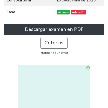
Convocatoria
Extraordinaria de 2023
Fase
Acceso
Admisión
Descargar examen en PDF
Criterios
Informar de un error