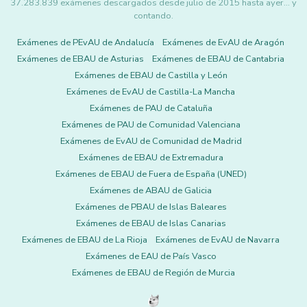
37.283.839 exámenes descargados desde julio de 2015 hasta ayer... y
contando.
Exámenes de PEvAU de Andalucía
Exámenes de EvAU de Aragón
Exámenes de EBAU de Asturias
Exámenes de EBAU de Cantabria
Exámenes de EBAU de Castilla y León
Exámenes de EvAU de Castilla-La Mancha
Exámenes de PAU de Cataluña
Exámenes de PAU de Comunidad Valenciana
Exámenes de EvAU de Comunidad de Madrid
Exámenes de EBAU de Extremadura
Exámenes de EBAU de Fuera de España (UNED)
Exámenes de ABAU de Galicia
Exámenes de PBAU de Islas Baleares
Exámenes de EBAU de Islas Canarias
Exámenes de EBAU de La Rioja
Exámenes de EvAU de Navarra
Exámenes de EAU de País Vasco
Exámenes de EBAU de Región de Murcia