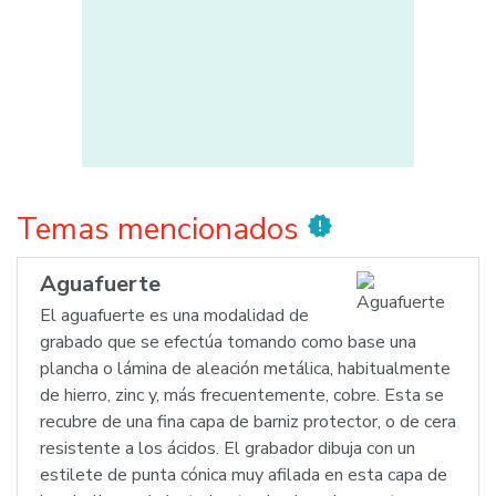
Temas mencionados
new_releases
Aguafuerte
El aguafuerte es una modalidad de
grabado que se efectúa tomando como base una
plancha o lámina de aleación metálica, habitualmente
de hierro, zinc y, más frecuentemente, cobre. Esta se
recubre de una fina capa de barniz protector, o de cera
resistente a los ácidos. El grabador dibuja con un
estilete de punta cónica muy afilada en esta capa de