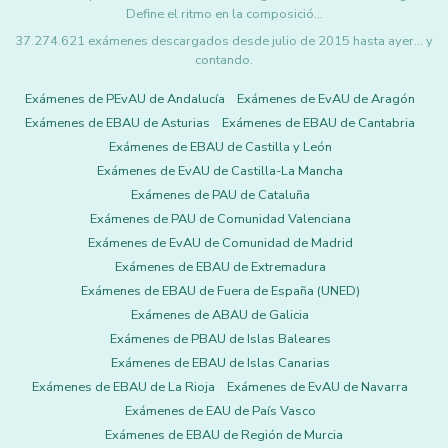
Define el ritmo en la composició…
37.274.621 exámenes descargados desde julio de 2015 hasta ayer... y
contando.
Exámenes de PEvAU de Andalucía
Exámenes de EvAU de Aragón
Exámenes de EBAU de Asturias
Exámenes de EBAU de Cantabria
Exámenes de EBAU de Castilla y León
Exámenes de EvAU de Castilla-La Mancha
Exámenes de PAU de Cataluña
Exámenes de PAU de Comunidad Valenciana
Exámenes de EvAU de Comunidad de Madrid
Exámenes de EBAU de Extremadura
Exámenes de EBAU de Fuera de España (UNED)
Exámenes de ABAU de Galicia
Exámenes de PBAU de Islas Baleares
Exámenes de EBAU de Islas Canarias
Exámenes de EBAU de La Rioja
Exámenes de EvAU de Navarra
Exámenes de EAU de País Vasco
Exámenes de EBAU de Región de Murcia