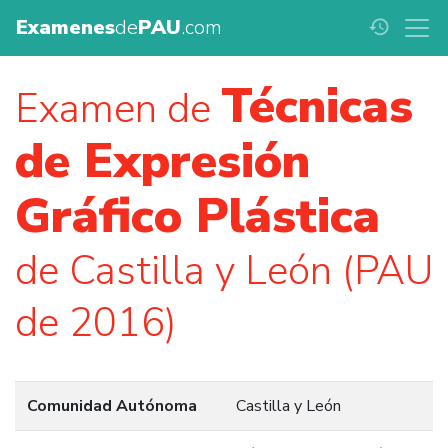
Examenes
de
PAU
.com
history
Técnicas
Examen de
de Expresión
Gráfico Plástica
de Castilla y León (PAU
de 2016)
Comunidad Autónoma
Castilla y León