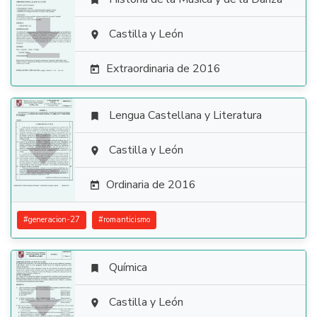


Castilla y León

Extraordinaria de 2016

Lengua Castellana y Literatura


Castilla y León

Ordinaria de 2016

#
generacion-27
#
romanticismo
Química


Castilla y León
