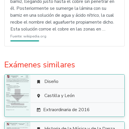
barniz, llegando justo hasta el cobre sin penetrar en
él. Posteriormente se sumerge la lámina con su
barniz en una solución de agua y ácido nítrico, la cual
recibe el nombre del aguafuerte propiamente dicho.
Esta solución corroe el cobre en las zonas en …
Fuente:
wikipedia.org
Exámenes similares
Diseño


Castilla y León

Extraordinaria de 2016

Historia de la Música y de la Danza