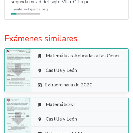
segunda mitad del siglo VII a. C. La pol…
Fuente:
wikipedia.org
Exámenes similares
Matemáticas Aplicadas a las Ciencias Sociales


Castilla y León

Extraordinaria de 2020

Matemáticas II


Castilla y León
