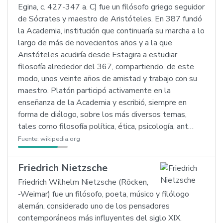
Egina, c. 427-347 a. C) fue un filósofo griego seguidor
de Sócrates y maestro de Aristóteles. En 387 fundó
la Academia, institución que continuaría su marcha a lo
largo de más de novecientos años y a la que
Aristóteles acudiría desde Estagira a estudiar
filosofía alrededor del 367, compartiendo, de este
modo, unos veinte años de amistad y trabajo con su
maestro. Platón participó activamente en la
enseñanza de la Academia y escribió, siempre en
forma de diálogo, sobre los más diversos temas,
tales como filosofía política, ética, psicología, ant…
Fuente:
wikipedia.org
Friedrich Nietzsche
Friedrich Wilhelm Nietzsche (Röcken,
-Weimar) fue un filósofo, poeta, músico y filólogo
alemán, considerado uno de los pensadores
contemporáneos más influyentes del siglo XIX.