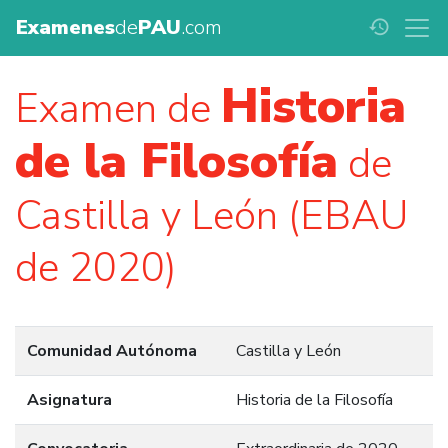
Examenes
de
PAU
.com
history
Historia
Examen de
de la Filosofía
de
Castilla y León (EBAU
de 2020)
Comunidad Autónoma
Castilla y León
Asignatura
Historia de la Filosofía