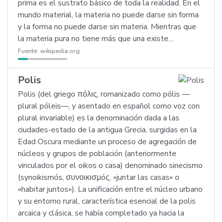
prima es el sustrato básico de toda la realidad. En el
mundo material, la materia no puede darse sin forma
y la forma no puede darse sin materia. Mientras que
la materia pura no tiene más que una existe…
Fuente:
wikipedia.org
Polis
Polis (del griego πόλις, romanizado como pólis —
plural póleis—, y asentado en español como voz con
plural invariable) es la denominación dada a las
ciudades-estado de la antigua Grecia, surgidas en la
Edad Oscura mediante un proceso de agregación de
núcleos y grupos de población (anteriormente
vinculados por el oikos o casa) denominado sinecismo
(synoikismós, συνοικισμóς, «juntar las casas» o
«habitar juntos»). La unificación entre el núcleo urbano
y su entorno rural, característica esencial de la polis
arcaica y clásica, se había completado ya hacia la