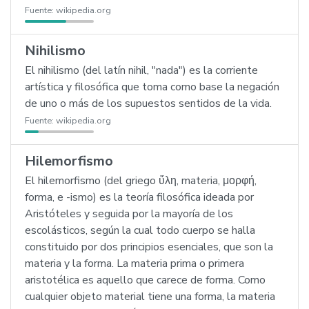
Fuente:
wikipedia.org
Nihilismo
El nihilismo (del latín nihil, "nada") es la corriente
artística y filosófica que toma como base la negación
de uno o más de los supuestos sentidos de la vida.
Fuente:
wikipedia.org
Hilemorfismo
El hilemorfismo (del griego ὕλη, materia, μορφή,
forma, e -ismo) es la teoría filosófica ideada por
Aristóteles y seguida por la mayoría de los
escolásticos, según la cual todo cuerpo se halla
constituido por dos principios esenciales, que son la
materia y la forma. La materia prima o primera
aristotélica es aquello que carece de forma. Como
cualquier objeto material tiene una forma, la materia