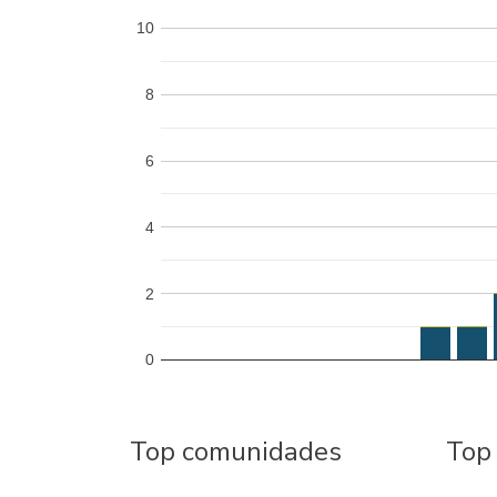
10
8
6
4
2
0
Top comunidades
Top