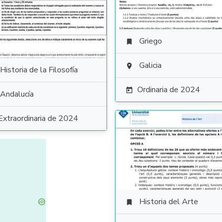
Griego

Galicia

Historia de la Filosofía
Ordinaria de 2024

Andalucía
Extraordinaria de 2024
Historia del Arte
