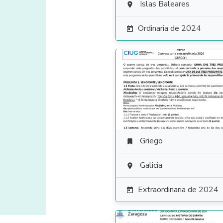
Islas Baleares

Ordinaria de 2024

Griego

Galicia

Extraordinaria de 2024
