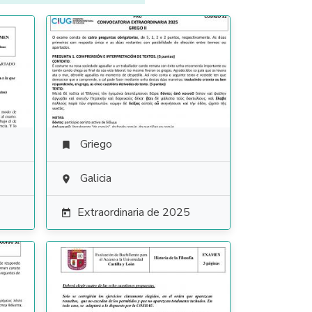
Griego

Galicia

Extraordinaria de 2025
