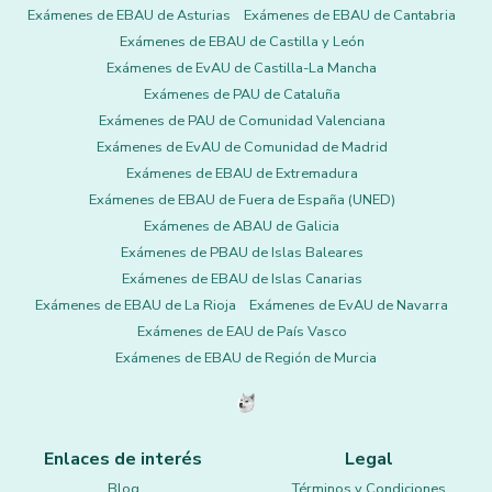
Exámenes de EBAU de Asturias
Exámenes de EBAU de Cantabria
Exámenes de EBAU de Castilla y León
Exámenes de EvAU de Castilla-La Mancha
Exámenes de PAU de Cataluña
Exámenes de PAU de Comunidad Valenciana
Exámenes de EvAU de Comunidad de Madrid
Exámenes de EBAU de Extremadura
Exámenes de EBAU de Fuera de España (UNED)
Exámenes de ABAU de Galicia
Exámenes de PBAU de Islas Baleares
Exámenes de EBAU de Islas Canarias
Exámenes de EBAU de La Rioja
Exámenes de EvAU de Navarra
Exámenes de EAU de País Vasco
Exámenes de EBAU de Región de Murcia
Enlaces de interés
Legal
Blog
Términos y Condiciones