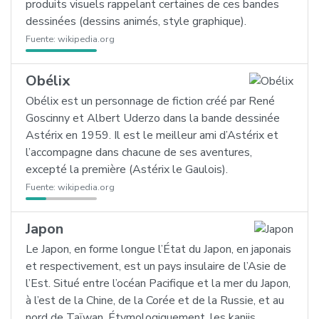
produits visuels rappelant certaines de ces bandes
dessinées (dessins animés, style graphique).
Fuente:
wikipedia.org
Obélix
Obélix est un personnage de fiction créé par René
Goscinny et Albert Uderzo dans la bande dessinée
Astérix en 1959. Il est le meilleur ami d’Astérix et
l’accompagne dans chacune de ses aventures,
excepté la première (Astérix le Gaulois).
Fuente:
wikipedia.org
Japon
Le Japon, en forme longue l’État du Japon, en japonais
et respectivement, est un pays insulaire de l’Asie de
l’Est. Situé entre l’océan Pacifique et la mer du Japon,
à l’est de la Chine, de la Corée et de la Russie, et au
nord de Taïwan. Étymologiquement, les kanjis