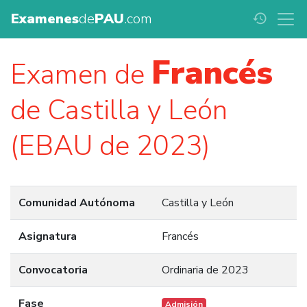
Examenes
de
PAU
.com
history
Francés
Examen de
de Castilla y León
(EBAU de 2023)
Comunidad Autónoma
Castilla y León
Asignatura
Francés
Convocatoria
Ordinaria de 2023
Fase
Admisión