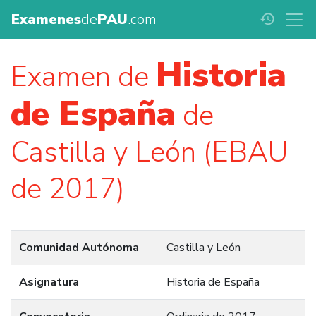
Examenes
de
PAU
.com
history
Historia
Examen de
de España
de
Castilla y León (EBAU
de 2017)
Comunidad Autónoma
Castilla y León
Asignatura
Historia de España