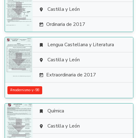

Castilla y León

Ordinaria de 2017

Lengua Castellana y Literatura


Castilla y León

Extraordinaria de 2017

#
modernismo-y-98
Química


Castilla y León
