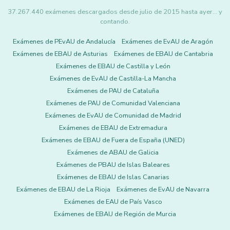
37.267.440 exámenes descargados desde julio de 2015 hasta ayer... y
contando.
Exámenes de PEvAU de Andalucía
Exámenes de EvAU de Aragón
Exámenes de EBAU de Asturias
Exámenes de EBAU de Cantabria
Exámenes de EBAU de Castilla y León
Exámenes de EvAU de Castilla-La Mancha
Exámenes de PAU de Cataluña
Exámenes de PAU de Comunidad Valenciana
Exámenes de EvAU de Comunidad de Madrid
Exámenes de EBAU de Extremadura
Exámenes de EBAU de Fuera de España (UNED)
Exámenes de ABAU de Galicia
Exámenes de PBAU de Islas Baleares
Exámenes de EBAU de Islas Canarias
Exámenes de EBAU de La Rioja
Exámenes de EvAU de Navarra
Exámenes de EAU de País Vasco
Exámenes de EBAU de Región de Murcia