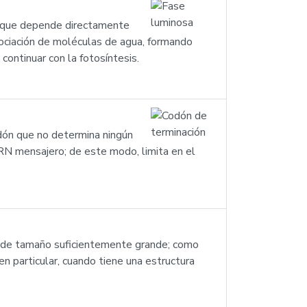
is, que depende directamente
sociación de moléculas de agua, formando
continuar con la fotosíntesis.
dón que no determina ningún
ARN mensajero; de este modo, limita en el
do de tamaño suficientemente grande; como
n particular, cuando tiene una estructura