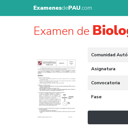
Examenes
de
PAU
.com
Biolo
Examen de
Comunidad Aut
Asignatura
Convocatoria
Fase