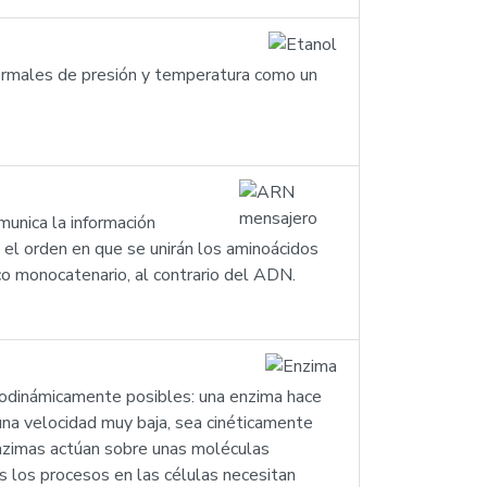
normales de presión y temperatura como un
unica la información
 el orden en que se unirán los aminoácidos
ico monocatenario, al contrario del ADN.
modinámicamente posibles: una enzima hace
 una velocidad muy baja, sea cinéticamente
 enzimas actúan sobre unas moléculas
 los procesos en las células necesitan