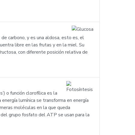
e carbono, y es una aldosa, esto es, el
ntra libre en las frutas y en la miel. Su
uctosa, con diferente posición relativa de
) o función clorofílica es la
a energía lumínica se transforma en energía
rimeras moléculas en la que queda
 del grupo fosfato del ATP se usan para la