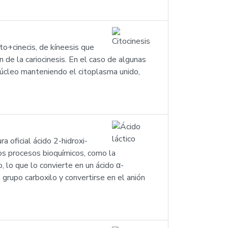
ito+cinecis, de kíneesis que
n de la cariocinesis. En el caso de algunas
núcleo manteniendo el citoplasma unido,
ra oficial ácido 2-hidroxi-
os procesos bioquímicos, como la
, lo que lo convierte en un ácido α-
rupo carboxilo y convertirse en el anión