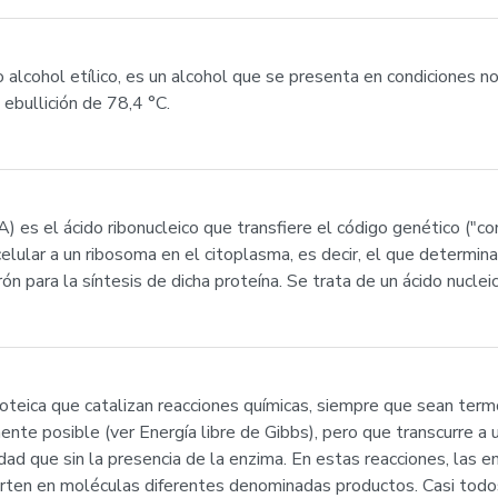
alcohol etílico, es un alcohol que se presenta en condiciones 
 ebullición de 78,4 °C.
 el ácido ribonucleico que transfiere el código genético ("com
lular a un ribosoma en el citoplasma, es decir, el que determina
ón para la síntesis de dicha proteína. Se trata de un ácido nucle
oteica que catalizan reacciones químicas, siempre que sean ter
nte posible (ver Energía libre de Gibbs), pero que transcurre a
cidad que sin la presencia de la enzima. En estas reacciones, las
rten en moléculas diferentes denominadas productos. Casi todos