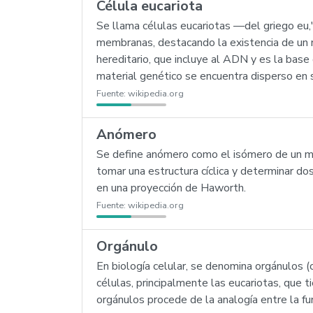
Célula eucariota
Se llama células eucariotas —del griego eu,'
membranas, destacando la existencia de un nú
hereditario, que incluye al ADN y es la base 
material genético se encuentra disperso en 
Fuente:
wikipedia.org
Anómero
Se define anómero como el isómero de un mo
tomar una estructura cíclica y determinar dos
en una proyección de Haworth.
Fuente:
wikipedia.org
Orgánulo
En biología celular, se denomina orgánulos (
células, principalmente las eucariotas, que 
orgánulos procede de la analogía entre la fun