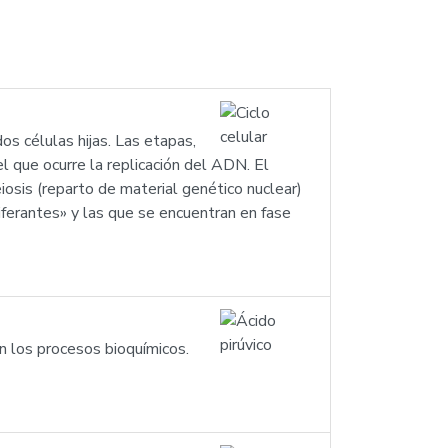
os células hijas. Las etapas,
l que ocurre la replicación del ADN. El
osis (reparto de material genético nuclear)
liferantes» y las que se encuentran en fase
n los procesos bioquímicos.