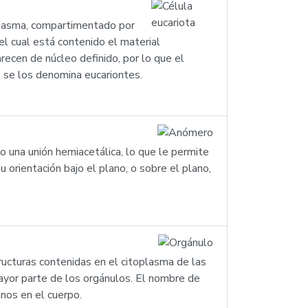
oplasma, compartimentado por
el cual está contenido el material
arecen de núcleo definido, por lo que el
 se los denomina eucariontes.
una unión hemiacetálica, lo que le permite
u orientación bajo el plano, o sobre el plano,
ructuras contenidas en el citoplasma de las
mayor parte de los orgánulos. El nombre de
anos en el cuerpo.