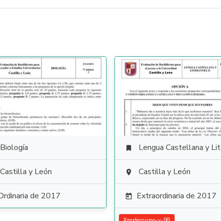
Biología
Lengua Castellana y Literat

Castilla y León
Castilla y León

Ordinaria de 2017
Extraordinaria de 2017

#
modernismo-y-98