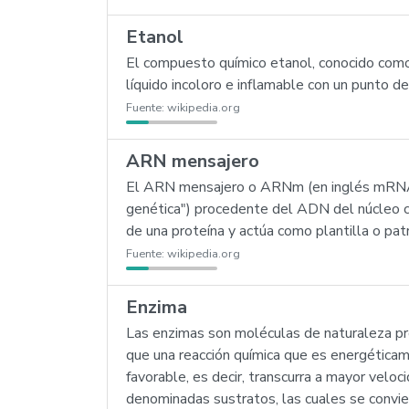
Etanol
El compuesto químico etanol, conocido como 
líquido incoloro e inflamable con un punto de
Fuente:
wikipedia.org
ARN mensajero
El ARN mensajero o ARNm (en inglés mRNA) es
genética") procedente del ADN del núcleo ce
de una proteína y actúa como plantilla o patr
Fuente:
wikipedia.org
Enzima
Las enzimas son moléculas de naturaleza pr
que una reacción química que es energéticame
favorable, es decir, transcurra a mayor velo
denominadas sustratos, las cuales se convie